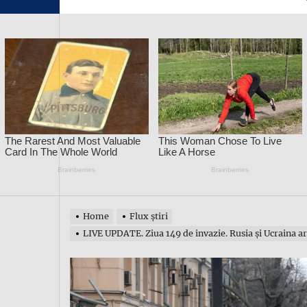
Home
Flux știri
LIVE UPDATE. Ziua 149 de invazie. Rusia și Ucraina ar