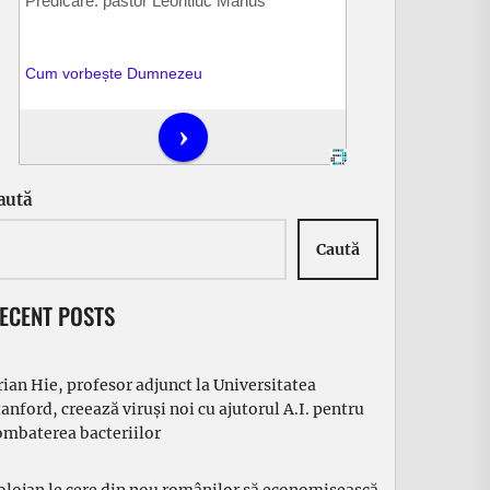
aută
Caută
ECENT POSTS
rian Hie, profesor adjunct la Universitatea
tanford, creează viruși noi cu ajutorul A.I. pentru
ombaterea bacteriilor