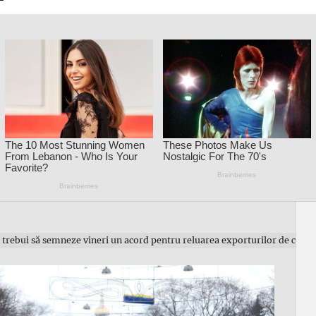
 trebui să semneze vineri un acord pentru reluarea exporturilor de cereale