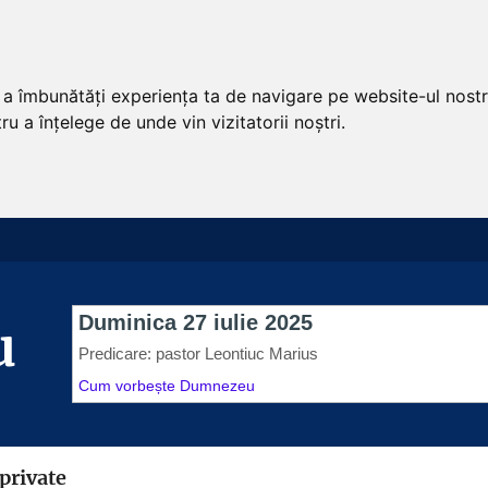
u a îmbunătăți experiența ta de navigare pe website-ul nostr
u a înțelege de unde vin vizitatorii noștri.
u
 private