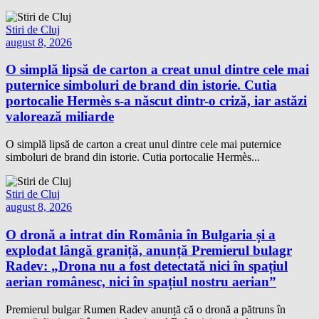
Stiri de Cluj
august 8, 2026
O simplă lipsă de carton a creat unul dintre cele mai
puternice simboluri de brand din istorie. Cutia
portocalie Hermès s-a născut dintr-o criză, iar astăzi
valorează miliarde
O simplă lipsă de carton a creat unul dintre cele mai puternice
simboluri de brand din istorie. Cutia portocalie Hermès...
Stiri de Cluj
august 8, 2026
O dronă a intrat din România în Bulgaria și a
explodat lângă graniță, anunță Premierul bulagr
Radev: „Drona nu a fost detectată nici în spațiul
aerian românesc, nici în spațiul nostru aerian”
Premierul bulgar Rumen Radev anunță că o dronă a pătruns în