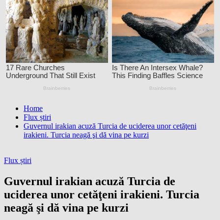
Home
Flux știri
Guvernul irakian acuză Turcia de uciderea unor cetăţeni
irakieni. Turcia neagă şi dă vina pe kurzi
Flux știri
Guvernul irakian acuză Turcia de
uciderea unor cetăţeni irakieni. Turcia
neagă şi dă vina pe kurzi