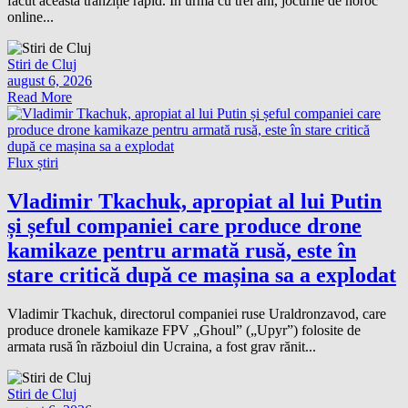
făcut această tranziție rapid. În urmă cu trei ani, jocurile de noroc
online...
Stiri de Cluj
august 6, 2026
Read More
Flux știri
Vladimir Tkachuk, apropiat al lui Putin
și șeful companiei care produce drone
kamikaze pentru armată rusă, este în
stare critică după ce mașina sa a explodat
Vladimir Tkachuk, directorul companiei ruse Uraldronzavod, care
produce dronele kamikaze FPV „Ghoul” („Upyr”) folosite de
armata rusă în războiul din Ucraina, a fost grav rănit...
Stiri de Cluj