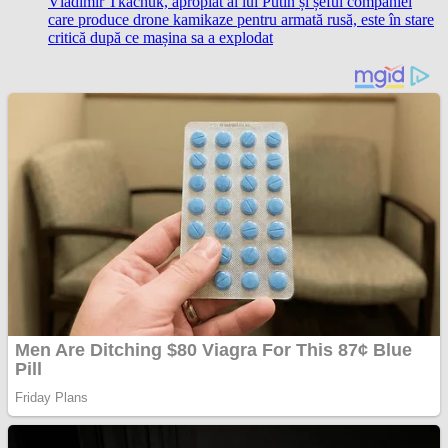
Vladimir Tkachuk, apropiat al lui Putin și șeful companiei
care produce drone kamikaze pentru armată rusă, este în stare
critică după ce mașina sa a explodat