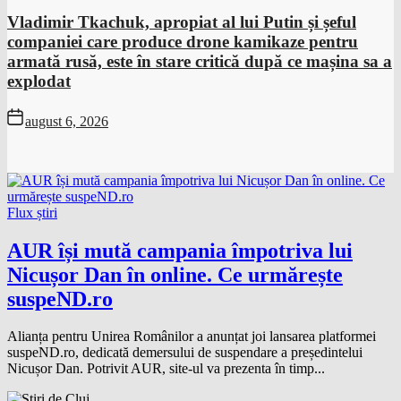
Vladimir Tkachuk, apropiat al lui Putin și șeful
companiei care produce drone kamikaze pentru
armată rusă, este în stare critică după ce mașina sa a
explodat
august 6, 2026
Content
Loading
Flux știri
AUR își mută campania împotriva lui
Nicușor Dan în online. Ce urmărește
suspeND.ro
Alianța pentru Unirea Românilor a anunțat joi lansarea platformei
suspeND.ro, dedicată demersului de suspendare a președintelui
Nicușor Dan. Potrivit AUR, site-ul va prezenta în timp...