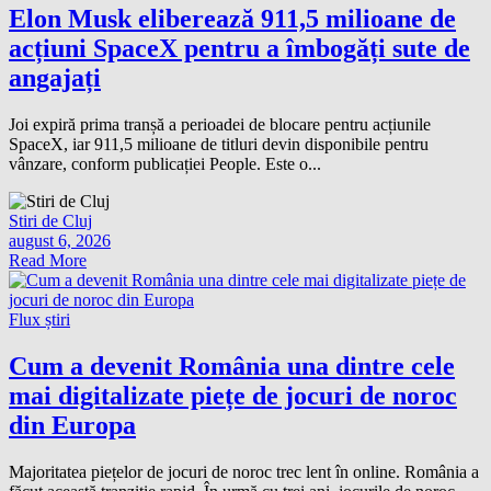
Elon Musk eliberează 911,5 milioane de
acțiuni SpaceX pentru a îmbogăți sute de
angajați
Joi expiră prima tranșă a perioadei de blocare pentru acțiunile
SpaceX, iar 911,5 milioane de titluri devin disponibile pentru
vânzare, conform publicației People. Este o...
Stiri de Cluj
august 6, 2026
Read More
Flux știri
Cum a devenit România una dintre cele
mai digitalizate piețe de jocuri de noroc
din Europa
Majoritatea piețelor de jocuri de noroc trec lent în online. România a