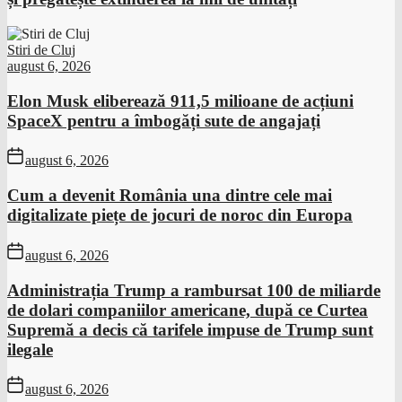
Stiri de Cluj
august 6, 2026
Elon Musk eliberează 911,5 milioane de acțiuni
SpaceX pentru a îmbogăți sute de angajați
august 6, 2026
Cum a devenit România una dintre cele mai
digitalizate piețe de jocuri de noroc din Europa
august 6, 2026
Administrația Trump a rambursat 100 de miliarde
de dolari companiilor americane, după ce Curtea
Supremă a decis că tarifele impuse de Trump sunt
ilegale
august 6, 2026