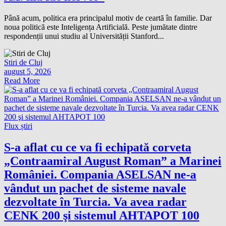
Până acum, politica era principalul motiv de ceartă în familie. Dar
noua politică este Inteligența Artificială. Peste jumătate dintre
respondenții unui studiu al Universității Stanford...
Stiri de Cluj
august 5, 2026
Read More
Flux știri
S-a aflat cu ce va fi echipată corveta
„Contraamiral August Roman” a Marinei
României. Compania ASELSAN ne-a
vândut un pachet de sisteme navale
dezvoltate în Turcia. Va avea radar
CENK 200 şi sistemul AHTAPOT 100