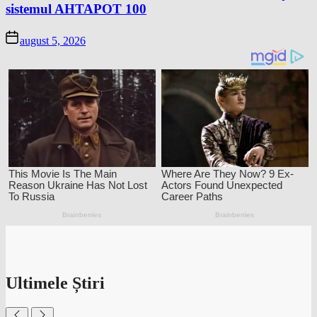
sistemul AHTAPOT 100
august 5, 2026
Ultimele Știri