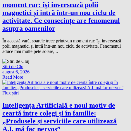
moment rar: își inversează polii
magnetici și intră într-un nou ciclu de
activitate. Ce consecințe are fenomenul
asupra oamenilor
În această vară, soarele trece printr-un moment rar: își inversează
polii magnetici și intră într-un nou ciclu de activitate. Fenomenul
aduce mai multe pete solare,...
Stiri de Cluj
august 6, 2026
Read More
Flux știri
Inteligența Artificială e noul motiv de
ceartă între colegi și în familie:
„Produsele și serviciile care utilizează
A.I. mă fac nervos”