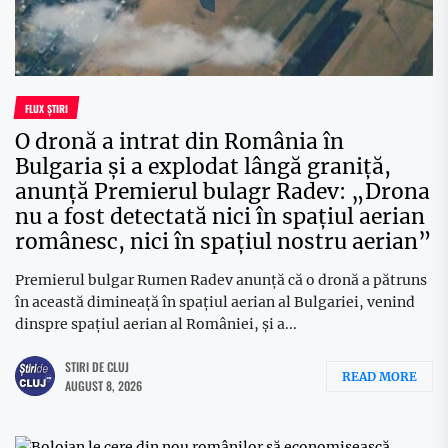
FLUX ȘTIRI
O dronă a intrat din România în
Bulgaria și a explodat lângă graniță,
anunță Premierul bulagr Radev: „Drona
nu a fost detectată nici în spațiul aerian
românesc, nici în spațiul nostru aerian”
Premierul bulgar Rumen Radev anunță că o dronă a pătruns
în această dimineață în spațiul aerian al Bulgariei, venind
dinspre spațiul aerian al României, și a...
STIRI DE CLUJ
READ MORE
AUGUST 8, 2026