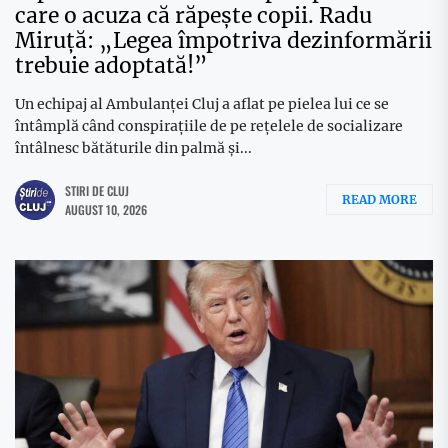
care o acuza că răpește copii. Radu
Miruță: „Legea împotriva dezinformării
trebuie adoptată!”
Un echipaj al Ambulanței Cluj a aflat pe pielea lui ce se
întâmplă când conspirațiile de pe rețelele de socializare
întâlnesc bătăturile din palmă și...
STIRI DE CLUJ
READ MORE
AUGUST 10, 2026