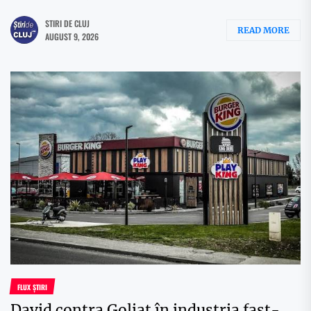
STIRI DE CLUJ
READ MORE
AUGUST 9, 2026
FLUX ȘTIRI
David contra Goliat în industria fast-