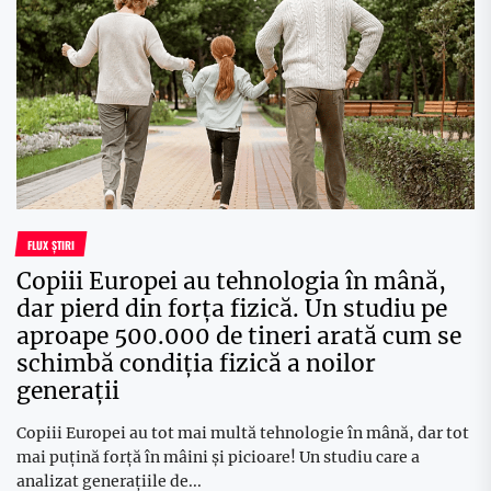
FLUX ȘTIRI
Copiii Europei au tehnologia în mână,
dar pierd din forța fizică. Un studiu pe
aproape 500.000 de tineri arată cum se
schimbă condiția fizică a noilor
generații
Copiii Europei au tot mai multă tehnologie în mână, dar tot
mai puțină forță în mâini și picioare! Un studiu care a
analizat generațiile de...