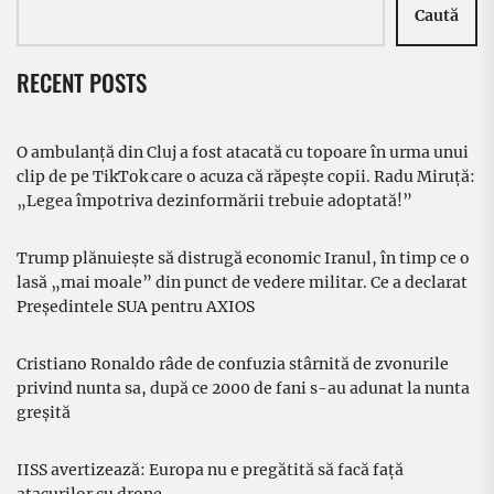
Caută
RECENT POSTS
O ambulanță din Cluj a fost atacată cu topoare în urma unui
clip de pe TikTok care o acuza că răpește copii. Radu Miruță:
„Legea împotriva dezinformării trebuie adoptată!”
Trump plănuiește să distrugă economic Iranul, în timp ce o
lasă „mai moale” din punct de vedere militar. Ce a declarat
Președintele SUA pentru AXIOS
Cristiano Ronaldo râde de confuzia stârnită de zvonurile
privind nunta sa, după ce 2000 de fani s-au adunat la nunta
greșită
IISS avertizează: Europa nu e pregătită să facă față