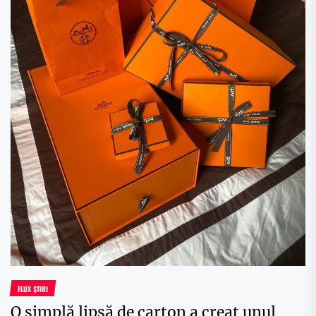
FLUX ȘTIRI
O simplă lipsă de carton a creat unul