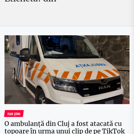
FLUX ȘTIRI
O ambulanță din Cluj a fost atacată cu
topoare în urma unui clip de pe TikTok