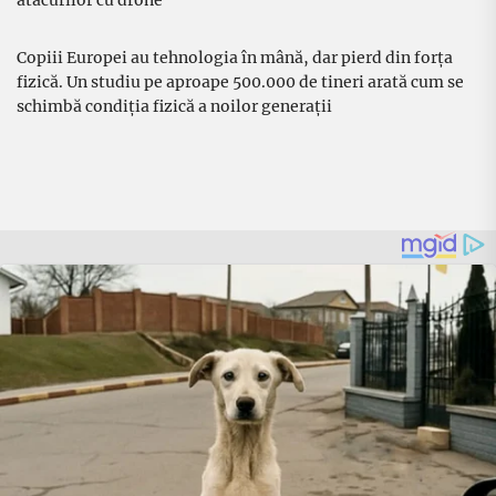
atacurilor cu drone
Copiii Europei au tehnologia în mână, dar pierd din forța
fizică. Un studiu pe aproape 500.000 de tineri arată cum se
schimbă condiția fizică a noilor generații