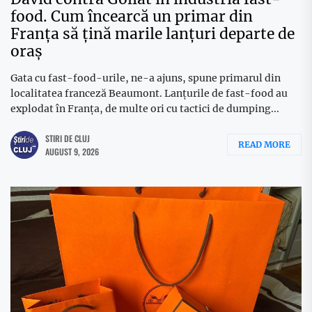
food. Cum încearcă un primar din
Franța să țină marile lanțuri departe de
oraș
Gata cu fast-food-urile, ne-a ajuns, spune primarul din
localitatea franceză Beaumont. Lanțurile de fast-food au
explodat în Franța, de multe ori cu tactici de dumping...
STIRI DE CLUJ
READ MORE
AUGUST 9, 2026