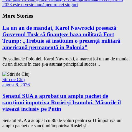
2023 este o veste bună pentru cei singuri
More Stories
La un an de mandat, Karol Nawrocki presează
Guvernul Tusk să finanțeze baza militară Fort
Trump: „Trebuie să instituim o prezență militară
americană permanentă în Polonia”
Președintele Poloniei, Karol Nawrocki, a marcat joi un an de mandat
cu un discurs în care și-a asumat principalul succes...
Stiri de Cluj
august 8, 2026
Senatul SUA a aprobat un amplu pachet de
sancțiuni împotriva Rusiei și Iranului. Măsurile îl
vizează inclusiv pe Putin
Senatul SUA a adoptat cu 86 de voturi pentru și 11 împotrivă un
amplu pachet de sancțiuni împotriva Rusiei și...