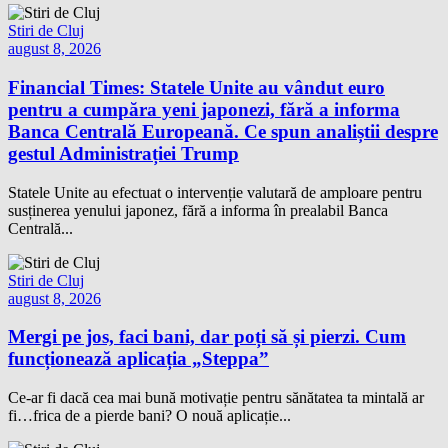
Stiri de Cluj
august 8, 2026
Financial Times: Statele Unite au vândut euro
pentru a cumpăra yeni japonezi, fără a informa
Banca Centrală Europeană. Ce spun analiștii despre
gestul Administrației Trump
Statele Unite au efectuat o intervenție valutară de amploare pentru
susținerea yenului japonez, fără a informa în prealabil Banca
Centrală...
Stiri de Cluj
august 8, 2026
Mergi pe jos, faci bani, dar poți să și pierzi. Cum
funcționează aplicația „Steppa”
Ce-ar fi dacă cea mai bună motivație pentru sănătatea ta mintală ar
fi…frica de a pierde bani? O nouă aplicație...