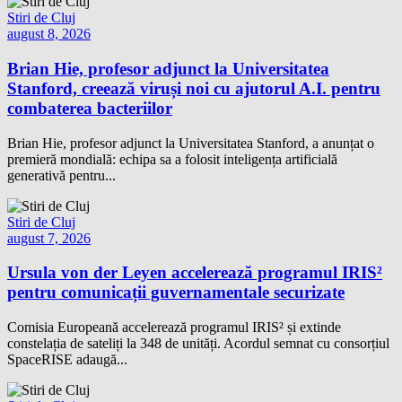
Stiri de Cluj
august 8, 2026
Brian Hie, profesor adjunct la Universitatea
Stanford, creează viruși noi cu ajutorul A.I. pentru
combaterea bacteriilor
Brian Hie, profesor adjunct la Universitatea Stanford, a anunțat o
premieră mondială: echipa sa a folosit inteligența artificială
generativă pentru...
Stiri de Cluj
august 7, 2026
Ursula von der Leyen accelerează programul IRIS²
pentru comunicații guvernamentale securizate
Comisia Europeană accelerează programul IRIS² și extinde
constelația de sateliți la 348 de unități. Acordul semnat cu consorțiul
SpaceRISE adaugă...