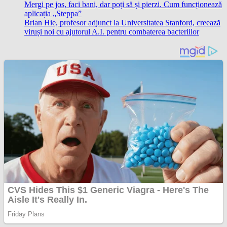
Mergi pe jos, faci bani, dar poți să și pierzi. Cum funcționează
aplicația „Steppa”
Brian Hie, profesor adjunct la Universitatea Stanford, creează
viruși noi cu ajutorul A.I. pentru combaterea bacteriilor