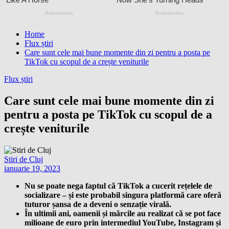
Home
Flux știri
Care sunt cele mai bune momente din zi pentru a posta pe
TikTok cu scopul de a crește veniturile
Flux știri
Care sunt cele mai bune momente din zi
pentru a posta pe TikTok cu scopul de a
crește veniturile
Stiri de Cluj
ianuarie 19, 2023
Nu se poate nega faptul că TikTok a cucerit rețelele de
socializare – și este probabil singura platformă care oferă
tuturor șansa de a deveni o senzație virală.
În ultimii ani, oamenii și mărcile au realizat că se pot face
milioane de euro prin intermediul YouTube, Instagram și