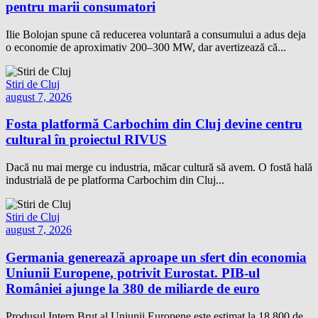
pentru marii consumatori
Ilie Bolojan spune că reducerea voluntară a consumului a adus deja
o economie de aproximativ 200–300 MW, dar avertizează că...
Stiri de Cluj
august 7, 2026
Fosta platformă Carbochim din Cluj devine centru
cultural în proiectul RIVUS
Dacă nu mai merge cu industria, măcar cultură să avem. O fostă hală
industrială de pe platforma Carbochim din Cluj...
Stiri de Cluj
august 7, 2026
Germania generează aproape un sfert din economia
Uniunii Europene, potrivit Eurostat. PIB-ul
României ajunge la 380 de miliarde de euro
Produsul Intern Brut al Uniunii Europene este estimat la 18.800 de