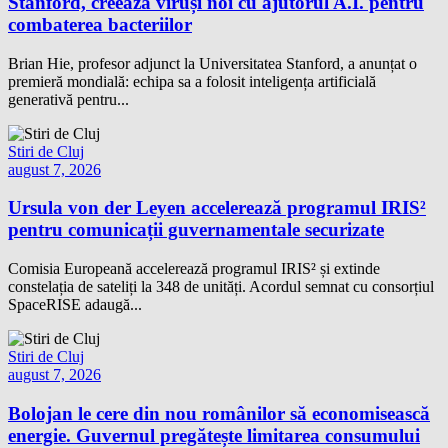
Stanford, creează viruși noi cu ajutorul A.I. pentru
combaterea bacteriilor
Brian Hie, profesor adjunct la Universitatea Stanford, a anunțat o
premieră mondială: echipa sa a folosit inteligența artificială
generativă pentru...
Stiri de Cluj
august 7, 2026
Ursula von der Leyen accelerează programul IRIS²
pentru comunicații guvernamentale securizate
Comisia Europeană accelerează programul IRIS² și extinde
constelația de sateliți la 348 de unități. Acordul semnat cu consorțiul
SpaceRISE adaugă...
Stiri de Cluj
august 7, 2026
Bolojan le cere din nou românilor să economisească
energie. Guvernul pregătește limitarea consumului