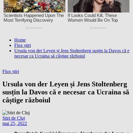
Home
Flux știri
Ursula von der Leyen și Jens Stoltenberg susțin la Davos că e
necesar ca Ucraina să câștige războiul
Flux știri
Ursula von der Leyen și Jens Stoltenberg
susțin la Davos că e necesar ca Ucraina să
câștige războiul
Stiri de Cluj
mai 25, 2022