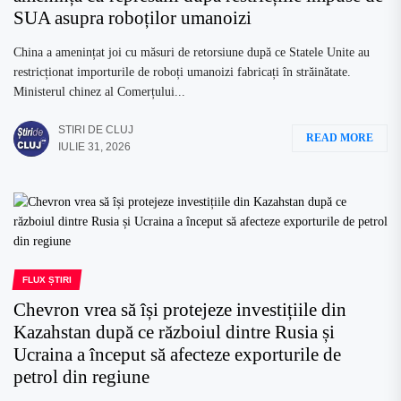
SUA asupra roboților umanoizi
China a amenințat joi cu măsuri de retorsiune după ce Statele Unite au
restricționat importurile de roboți umanoizi fabricați în străinătate.
Ministerul chinez al Comerțului...
STIRI DE CLUJ
READ MORE
IULIE 31, 2026
FLUX ȘTIRI
Chevron vrea să își protejeze investițiile din
Kazahstan după ce războiul dintre Rusia și
Ucraina a început să afecteze exporturile de
petrol din regiune