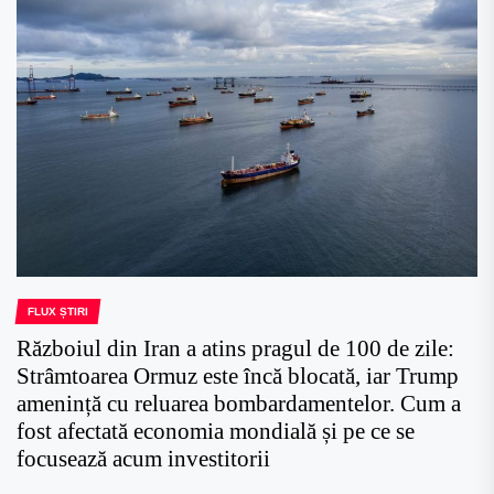
FLUX ȘTIRI
Războiul din Iran a atins pragul de 100 de zile:
Strâmtoarea Ormuz este încă blocată, iar Trump
amenință cu reluarea bombardamentelor. Cum a
fost afectată economia mondială și pe ce se
focusează acum investitorii