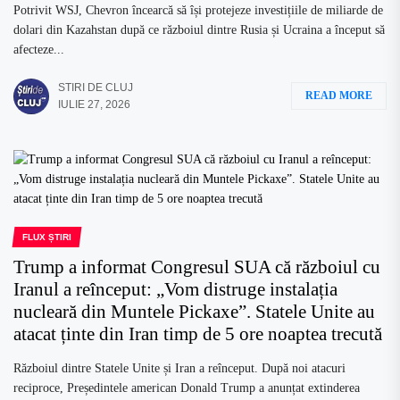
Potrivit WSJ, Chevron încearcă să își protejeze investițiile de miliarde de
dolari din Kazahstan după ce războiul dintre Rusia și Ucraina a început să
afecteze...
STIRI DE CLUJ
READ MORE
IULIE 27, 2026
FLUX ȘTIRI
Trump a informat Congresul SUA că războiul cu
Iranul a reînceput: „Vom distruge instalația
nucleară din Muntele Pickaxe”. Statele Unite au
atacat ținte din Iran timp de 5 ore noaptea trecută
Războiul dintre Statele Unite și Iran a reînceput. După noi atacuri
reciproce, Președintele american Donald Trump a anunțat extinderea