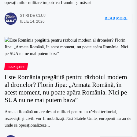
operațiunilor militare împotriva Iranului și măsuri...
STIRI DE CLUJ
READ MORE
IULIE 14, 2026
FLUX ȘTIRI
Este România pregătită pentru războiul modern
al dronelor? Florin Jipa: „Armata Română, în
acest moment, nu poate apăra România. Nici pe
SUA nu ne mai putem baza”
Armata Română nu are destui militari pentru un război teritorial,
rezervişti şi civili vor fi mobilizaţi.Fără Statele Unite, europenii nu au de
unde să operaţionalizeze...