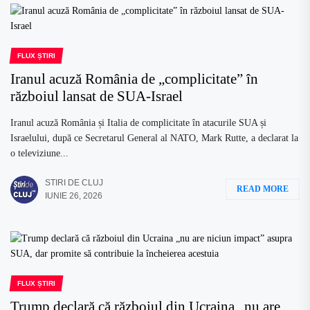
FLUX ȘTIRI
Iranul acuză România de „complicitate” în
războiul lansat de SUA-Israel
Iranul acuză România și Italia de complicitate în atacurile SUA și
Israelului, după ce Secretarul General al NATO, Mark Rutte, a declarat la
o televiziune...
STIRI DE CLUJ
READ MORE
IUNIE 26, 2026
FLUX ȘTIRI
Trump declară că războiul din Ucraina „nu are