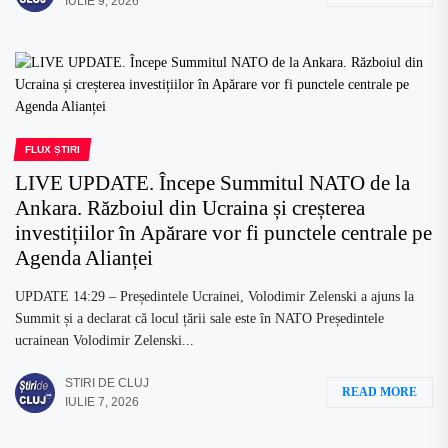
IULIE 9, 2026
FLUX ȘTIRI
LIVE UPDATE. Începe Summitul NATO de la
Ankara. Războiul din Ucraina și creșterea
investițiilor în Apărare vor fi punctele centrale pe
Agenda Alianței
UPDATE 14:29 – Președintele Ucrainei, Volodimir Zelenski a ajuns la
Summit și a declarat că locul țării sale este în NATO Președintele
ucrainean Volodimir Zelenski...
STIRI DE CLUJ
READ MORE
IULIE 7, 2026