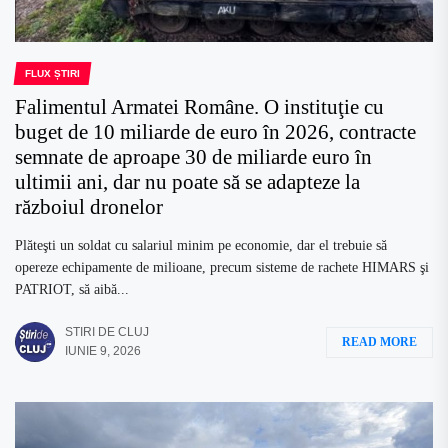
FLUX ȘTIRI
Falimentul Armatei Române. O instituţie cu
buget de 10 miliarde de euro în 2026, contracte
semnate de aproape 30 de miliarde euro în
ultimii ani, dar nu poate să se adapteze la
războiul dronelor
Plăteşti un soldat cu salariul minim pe economie, dar el trebuie să
opereze echipamente de milioane, precum sisteme de rachete HIMARS şi
PATRIOT, să aibă...
STIRI DE CLUJ
READ MORE
IUNIE 9, 2026