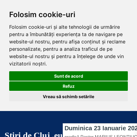
Folosim cookie-uri
Folosim cookie-uri și alte tehnologii de urmărire
pentru a îmbunătăți experiența ta de navigare pe
website-ul nostru, pentru afișa conținut și reclame
personalizate, pentru a analiza traficul de pe
website-ul nostru și pentru a înțelege de unde vin
vizitatorii noștri.
Sunt de acord
Refuz
Vreau să schimb setările
Skip
to
the
Știri de Cluj .eu