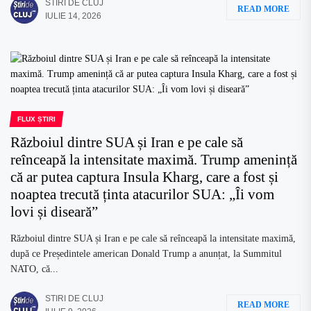
STIRI DE CLUJ
READ MORE
IULIE 14, 2026
FLUX ȘTIRI
Războiul dintre SUA și Iran e pe cale să
reînceapă la intensitate maximă. Trump amenință
că ar putea captura Insula Kharg, care a fost și
noaptea trecută ținta atacurilor SUA: „Îi vom
lovi și diseară”
Războiul dintre SUA și Iran e pe cale să reînceapă la intensitate maximă,
după ce Președintele american Donald Trump a anunțat, la Summitul
NATO, că...
STIRI DE CLUJ
READ MORE