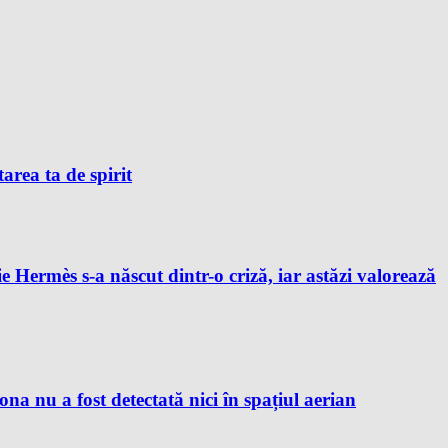
tarea ta de spirit
e Hermès s-a născut dintr-o criză, iar astăzi valorează
 nu a fost detectată nici în spațiul aerian