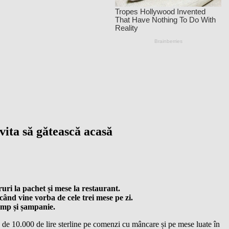
vita să gătească acasă
ruri la pachet și mese la restaurant.
când vine vorba de cele trei mese pe zi.
ump și șampanie.
n de 10.000 de lire sterline pe comenzi cu mâncare și pe mese luate în