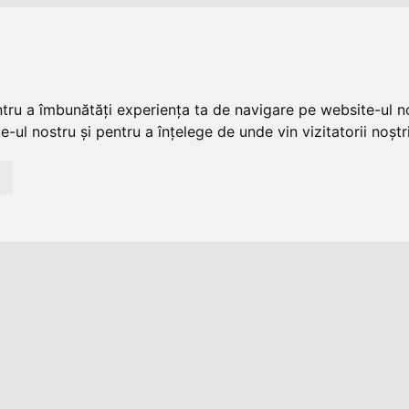
ntru a îmbunătăți experiența ta de navigare pe website-ul no
-ul nostru și pentru a înțelege de unde vin vizitatorii noștri