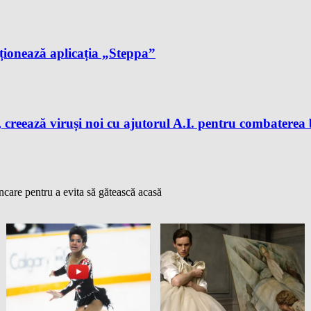
cționează aplicația „Steppa”
 creează viruși noi cu ajutorul A.I. pentru combaterea 
ncare pentru a evita să gătească acasă