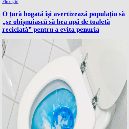
Flux știri
O țară bogată își avertizează populația să
„se obișnuiască să bea apă de toaletă
reciclată” pentru a evita penuria