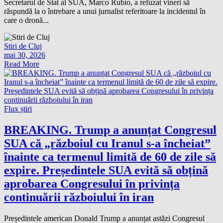
Secretarul de Stat al SUA, Marco Rubio, a refuzat vineri să
răspundă la o întrebare a unui jurnalist referitoare la incidentul în
care o dronă...
Stiri de Cluj
mai 30, 2026
Read More
Flux știri
BREAKING. Trump a anunțat Congresul
SUA că „războiul cu Iranul s-a încheiat”
înainte ca termenul limită de 60 de zile să
expire. Președintele SUA evită să obțină
aprobarea Congresului în privința
continuării războiului în iran
Președintele american Donald Trump a anunțat astăzi Congresul