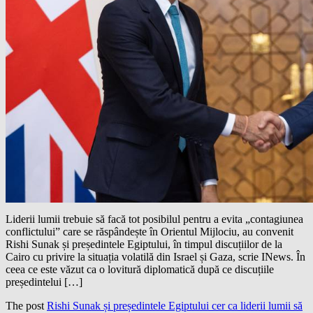
Liderii lumii trebuie să facă tot posibilul pentru a evita „contagiunea
conflictului” care se răspândește în Orientul Mijlociu, au convenit
Rishi Sunak și președintele Egiptului, în timpul discuțiilor de la
Cairo cu privire la situația volatilă din Israel și Gaza, scrie INews. În
ceea ce este văzut ca o lovitură diplomatică după ce discuțiile
președintelui […]
The post
Rishi Sunak și președintele Egiptului cer ca liderii lumii să