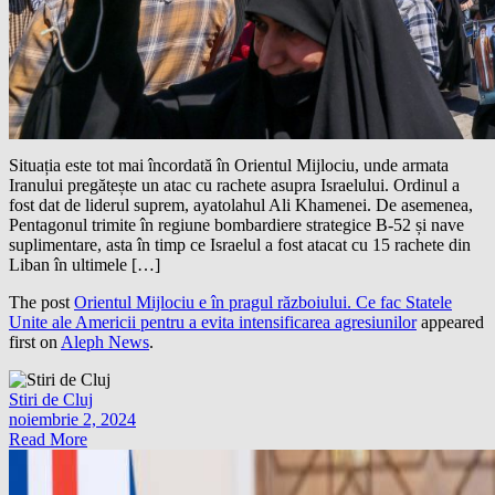
Situația este tot mai încordată în Orientul Mijlociu, unde armata
Iranului pregătește un atac cu rachete asupra Israelului. Ordinul a
fost dat de liderul suprem, ayatolahul Ali Khamenei. De asemenea,
Pentagonul trimite în regiune bombardiere strategice B-52 și nave
suplimentare, asta în timp ce Israelul a fost atacat cu 15 rachete din
Liban în ultimele […]
The post
Orientul Mijlociu e în pragul războiului. Ce fac Statele
Unite ale Americii pentru a evita intensificarea agresiunilor
appeared
first on
Aleph News
.
Stiri de Cluj
noiembrie 2, 2024
Read More