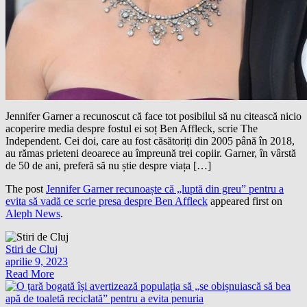
Jennifer Garner a recunoscut că face tot posibilul să nu citească nicio
acoperire media despre fostul ei soț Ben Affleck, scrie The
Independent. Cei doi, care au fost căsătoriți din 2005 până în 2018,
au rămas prieteni deoarece au împreună trei copiir. Garner, în vârstă
de 50 de ani, preferă să nu știe despre viața […]
The post
Jennifer Garner recunoaște că „luptă din greu” pentru a
evita să vadă ce scrie presa despre Ben Affleck
appeared first on
Aleph News
.
Stiri de Cluj
aprilie 9, 2023
Read More