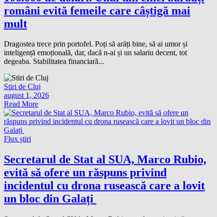
români evită femeile care câștigă mai
mult
Dragostea trece prin portofel. Poți să arăți bine, să ai umor și
inteligență emoțională, dar, dacă n-ai și un salariu decent, tot
degeaba. Stabilitatea financiară...
Stiri de Cluj
august 1, 2026
Read More
Flux știri
Secretarul de Stat al SUA, Marco Rubio,
evită să ofere un răspuns privind
incidentul cu drona rusească care a lovit
un bloc din Galați