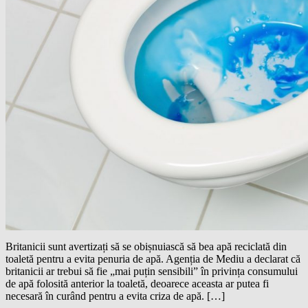
Britanicii sunt avertizați să se obișnuiască să bea apă reciclată din
toaletă pentru a evita penuria de apă. Agenția de Mediu a declarat că
britanicii ar trebui să fie „mai puțin sensibili” în privința consumului
de apă folosită anterior la toaletă, deoarece aceasta ar putea fi
necesară în curând pentru a evita criza de apă. […]