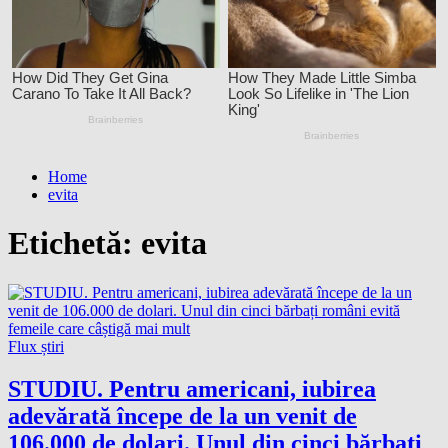
Home
evita
Etichetă:
evita
Flux știri
STUDIU. Pentru americani, iubirea
adevărată începe de la un venit de
106.000 de dolari. Unul din cinci bărbați