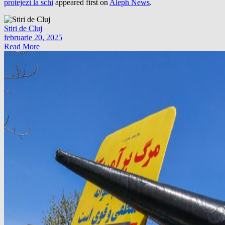
protejezi la schi
appeared first on
Aleph News
.
Stiri de Cluj
februarie 20, 2025
Read More