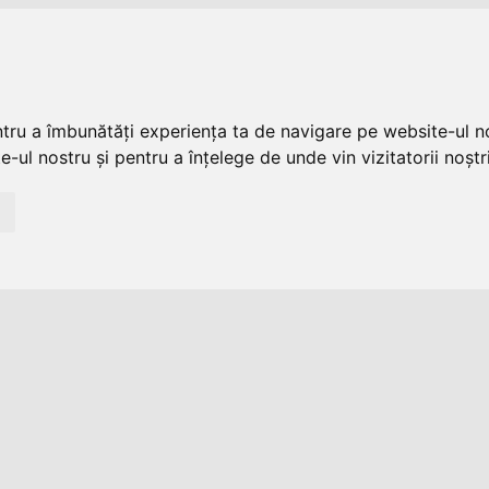
ntru a îmbunătăți experiența ta de navigare pe website-ul no
-ul nostru și pentru a înțelege de unde vin vizitatorii noștri