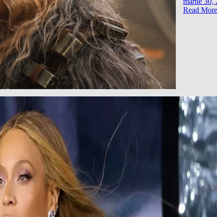
martie 30,
Read Mor