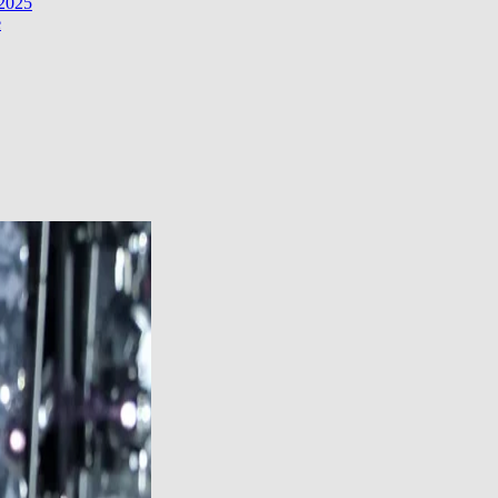
 2025
e