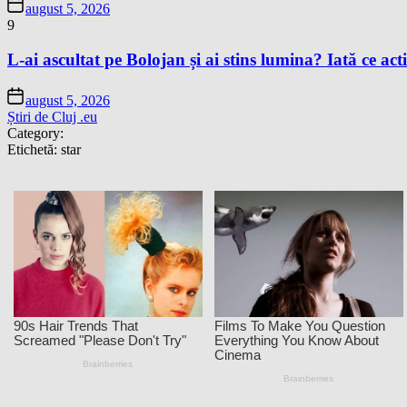
august 5, 2026
9
L-ai ascultat pe Bolojan și ai stins lumina? Iată ce acti
august 5, 2026
Știri de Cluj .eu
Category:
Etichetă:
star