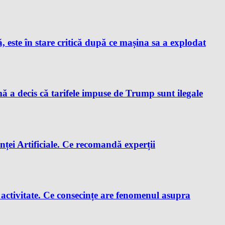
este în stare critică după ce mașina sa a explodat
a decis că tarifele impuse de Trump sunt ilegale
enței Artificiale. Ce recomandă experții
e activitate. Ce consecințe are fenomenul asupra