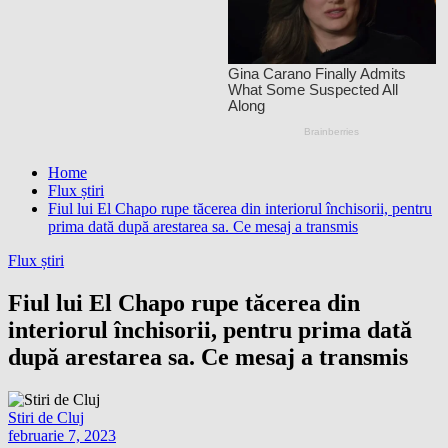
Home
Flux știri
Fiul lui El Chapo rupe tăcerea din interiorul închisorii, pentru
prima dată după arestarea sa. Ce mesaj a transmis
Flux știri
Fiul lui El Chapo rupe tăcerea din
interiorul închisorii, pentru prima dată
după arestarea sa. Ce mesaj a transmis
Stiri de Cluj
februarie 7, 2023