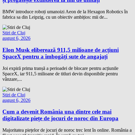
BMW introduce roboți umanoizi Aeon de la Hexagon Robotics în
fabrica sa din Leipzig, cu un obiectiv ambițios: mii de...
Stiri de Cluj
august 6, 2026
Elon Musk eliberează 911,5 milioane de acțiuni
SpaceX pentru a îmbogăți sute de angajați
Joi expiră prima tranșă a perioadei de blocare pentru acțiunile
SpaceX, iar 911,5 milioane de titluri devin disponibile pentru
vânzare,...
Stiri de Cluj
august 6, 2026
Cum a devenit România una dintre cele mai
digitalizate piețe de jocuri de noroc din Europa
Majoritatea piețelor de jocuri de noroc trec lent în online. România a