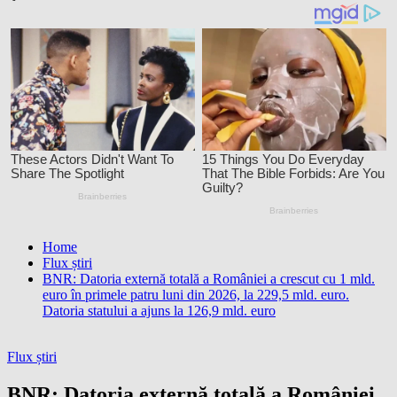
Home
Flux știri
BNR: Datoria externă totală a României a crescut cu 1 mld.
euro în primele patru luni din 2026, la 229,5 mld. euro.
Datoria statului a ajuns la 126,9 mld. euro
Flux știri
BNR: Datoria externă totală a României