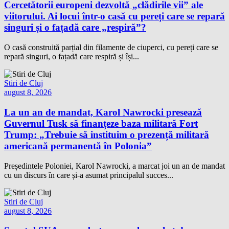
Cercetătorii europeni dezvoltă „clădirile vii” ale
viitorului. Ai locui într-o casă cu pereți care se repară
singuri și o fațadă care „respiră”?
O casă construită parțial din filamente de ciuperci, cu pereți care se
repară singuri, o fațadă care respiră și își...
Stiri de Cluj
august 8, 2026
La un an de mandat, Karol Nawrocki presează
Guvernul Tusk să finanțeze baza militară Fort
Trump: „Trebuie să instituim o prezență militară
americană permanentă în Polonia”
Președintele Poloniei, Karol Nawrocki, a marcat joi un an de mandat
cu un discurs în care și-a asumat principalul succes...
Stiri de Cluj
august 8, 2026