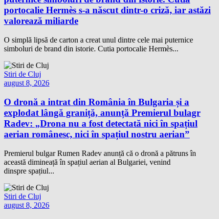
portocalie Hermès s-a născut dintr-o criză, iar astăzi
valorează miliarde
O simplă lipsă de carton a creat unul dintre cele mai puternice
simboluri de brand din istorie. Cutia portocalie Hermès...
Stiri de Cluj
august 8, 2026
O dronă a intrat din România în Bulgaria și a
explodat lângă graniță, anunță Premierul bulagr
Radev: „Drona nu a fost detectată nici în spațiul
aerian românesc, nici în spațiul nostru aerian”
Premierul bulgar Rumen Radev anunță că o dronă a pătruns în
această dimineață în spațiul aerian al Bulgariei, venind
dinspre spațiul...
Stiri de Cluj
august 8, 2026