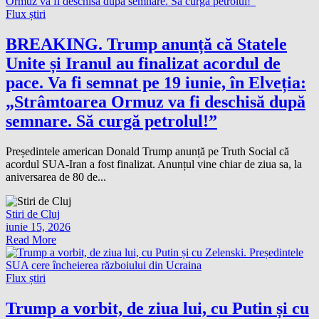
Flux știri
BREAKING. Trump anunță că Statele
Unite și Iranul au finalizat acordul de
pace. Va fi semnat pe 19 iunie, în Elveția:
„Strâmtoarea Ormuz va fi deschisă după
semnare. Să curgă petrolul!”
Președintele american Donald Trump anunță pe Truth Social că
acordul SUA-Iran a fost finalizat. Anunțul vine chiar de ziua sa, la
aniversarea de 80 de...
Stiri de Cluj
iunie 15, 2026
Read More
Flux știri
Trump a vorbit, de ziua lui, cu Putin și cu