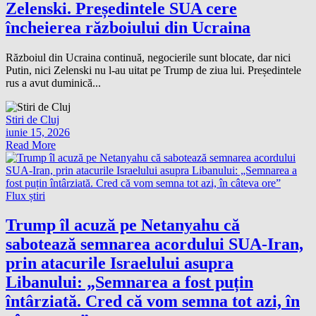
Zelenski. Președintele SUA cere
încheierea războiului din Ucraina
Războiul din Ucraina continuă, negocierile sunt blocate, dar nici
Putin, nici Zelenski nu l-au uitat pe Trump de ziua lui. Președintele
rus a avut duminică...
Stiri de Cluj
iunie 15, 2026
Read More
Flux știri
Trump îl acuză pe Netanyahu că
sabotează semnarea acordului SUA-Iran,
prin atacurile Israelului asupra
Libanului: „Semnarea a fost puțin
întârziată. Cred că vom semna tot azi, în