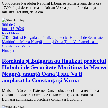
Conducerea Partidului Național Liberal se reunește luni, de la ora
17:00, după desemnarea lui Adrian Veștea pentru funcția de prim-
ministru. Tot luni, de la ora...
Stiri de Cluj
iunie 15, 2026
Read More
Flux știri
România și Bulgaria au finalizat proiectul
Hubului de Securitate Maritimă la Marea
Neagră, anunță Oana Țoiu. Va fi
amplasat la Constanța și Varna
Ministrul Afacerilor Externe, Oana Țoiu, a declarat la reuniunea
Consiliului Afaceri Externe de la Luxemburg că România și
Bulgaria au finalizat proiectarea comună a Hubului...