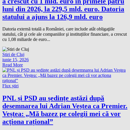
a crescut cu 1 mld. euro în primele patru
luni din 2026, la 229,5 mld. euro. Datoria
statului a ajuns la 126,9 mld. euro
Datoria externă totală a României, care include atât obligaţiile
statului, cât şi cele ale companiilor şi instituțiilor financiare, a crescut
cu 1,08 miliarde de euro...
Stiri de Cluj
iunie 15, 2026
Read More
Flux știri
PNL și PSD au ședințe astăzi după
desemnarea lui Adrian Veștea ca Premier.
Veștea: „Mă bazez pe colegii mei că vor
acționa rațional”