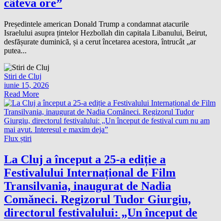
câteva ore”
Președintele american Donald Trump a condamnat atacurile
Israelului asupra țintelor Hezbollah din capitala Libanului, Beirut,
desfășurate duminică, și a cerut încetarea acestora, întrucât „ar
putea...
Stiri de Cluj
iunie 15, 2026
Read More
Flux știri
La Cluj a început a 25-a ediție a
Festivalului Internațional de Film
Transilvania, inaugurat de Nadia
Comăneci. Regizorul Tudor Giurgiu,
directorul festivalului: „Un început de