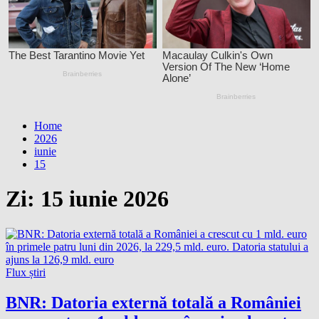
Home
2026
iunie
15
Zi:
15 iunie 2026
Flux știri
BNR: Datoria externă totală a României