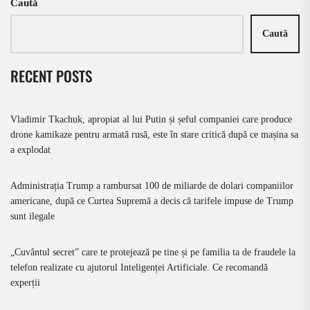
Caută
Caută
RECENT POSTS
Vladimir Tkachuk, apropiat al lui Putin și șeful companiei care produce
drone kamikaze pentru armată rusă, este în stare critică după ce mașina sa
a explodat
Administrația Trump a rambursat 100 de miliarde de dolari companiilor
americane, după ce Curtea Supremă a decis că tarifele impuse de Trump
sunt ilegale
„Cuvântul secret” care te protejează pe tine și pe familia ta de fraudele la
telefon realizate cu ajutorul Inteligenței Artificiale. Ce recomandă
experții