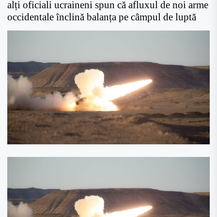
alți oficiali ucraineni spun că afluxul de noi arme
occidentale înclină balanța pe câmpul de luptă