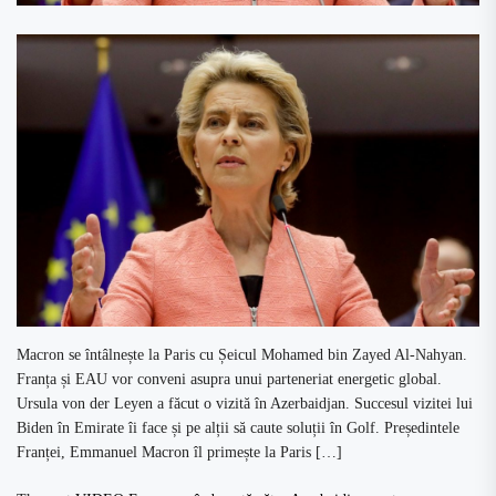
Macron se întâlnește la Paris cu Șeicul Mohamed bin Zayed Al-Nahyan.
Franța și EAU vor conveni asupra unui parteneriat energetic global.
Ursula von der Leyen a făcut o vizită în Azerbaidjan. Succesul vizitei lui
Biden în Emirate îi face și pe alții să caute soluții în Golf. Președintele
Franței, Emmanuel Macron îl primește la Paris […]