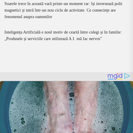
Soarele trece în această vară printr-un moment rar: își inversează polii
magnetici și intră într-un nou ciclu de activitate. Ce consecințe are
fenomenul asupra oamenilor
Inteligența Artificială e noul motiv de ceartă între colegi și în familie:
„Produsele și serviciile care utilizează A.I. mă fac nervos”