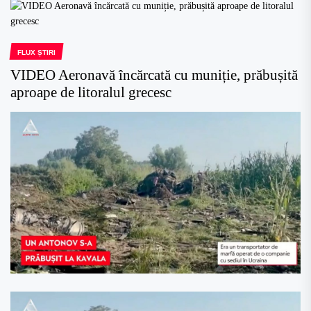
FLUX ȘTIRI
VIDEO Aeronavă încărcată cu muniție, prăbușită
aproape de litoralul grecesc