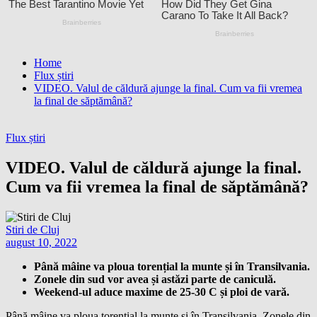
Home
Flux știri
VIDEO. Valul de căldură ajunge la final. Cum va fii vremea
la final de săptămână?
Flux știri
VIDEO. Valul de căldură ajunge la final.
Cum va fii vremea la final de săptămână?
Stiri de Cluj
august 10, 2022
Până mâine va ploua torențial la munte și în Transilvania.
Zonele din sud vor avea și astăzi parte de caniculă.
Weekend-ul aduce maxime de 25-30 C și ploi de vară.
Până mâine va ploua torențial la munte și în Transilvania. Zonele din