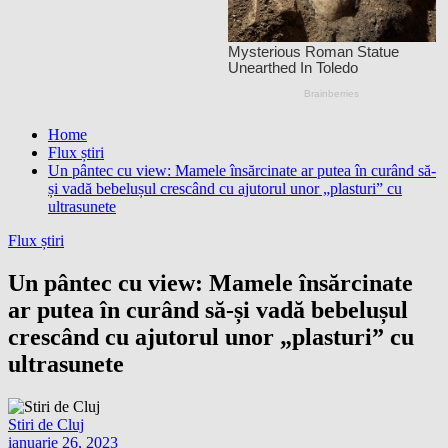
Home
Flux știri
Un pântec cu view: Mamele însărcinate ar putea în curând să-
și vadă bebelușul crescând cu ajutorul unor „plasturi” cu
ultrasunete
Flux știri
Un pântec cu view: Mamele însărcinate
ar putea în curând să-și vadă bebelușul
crescând cu ajutorul unor „plasturi” cu
ultrasunete
Stiri de Cluj
ianuarie 26, 2023