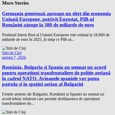
More Stories
Germania generează aproape un sfert din economia
Uniunii Europene, potrivit Eurostat. PIB-ul
României ajunge la 380 de miliarde de euro
Produsul Intern Brut al Uniunii Europene este estimat la 18.800 de
miliarde de euro în 2025, în timp ce PIB-ul...
Stiri de Cluj
august 7, 2026
România, Bulgaria și Spania au semnat un acord
pentru operațiuni transfrontaliere de poliție aeriană
în cadrul NATO. Avioanele spaniole vor putea
patrula și în spațiul aerian al Bulgariei
Forțele aeriene ale Bulgariei, României și Spaniei au semnat un
acord tehnic trilateral care permite desfășurarea de operațiuni
transfrontaliere de...