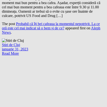
moment mai bun pentru a bea cafea. Așadar, experții consideră că
cel mai bun moment pentru a bea cafeaua este între 9.30 și 11.00
dimineața. Oamenii ar trebui să o evite cu șase ore înainte de
culcare, potrivit US Food and Drug […]
The post
Probabil că îți bei cafeaua la momentul nepotrivit. La ce
oră este cel mai indicat să o bem și de ce?
appeared first on
Aleph
News
.
Stiri de Cluj
ianuarie 31, 2023
Read More