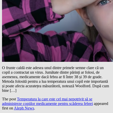
O frunte caldă este adesea unul dintre primele semne clare că un
copil a contractat un virus. Jumătate dintre părinți ar folosi, de
asemenea, medicamente dacă febra ar fi între 38 și 39 de grade.
Metoda folosită pentru a lua temperatura unui copil este importantă
și poate afecta acuratețea măsurătorii, notează Woolford. După cum
bine […]
The post
Temperatura la care este cel mai nepotrivit să se
administreze copiilor medicamente pentru scăderea febrei
appeared
first on
Aleph News
.