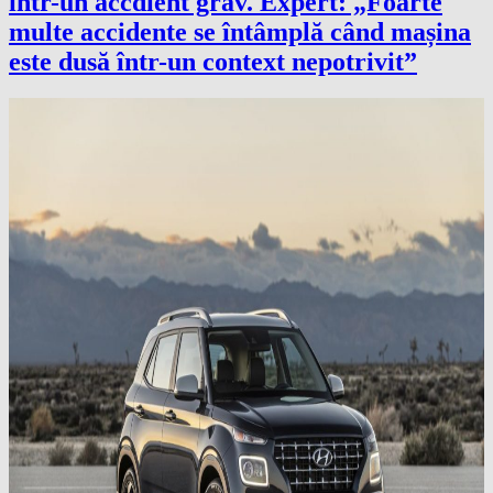
într-un accdient grav. Expert: „Foarte
multe accidente se întâmplă când mașina
este dusă într-un context nepotrivit”