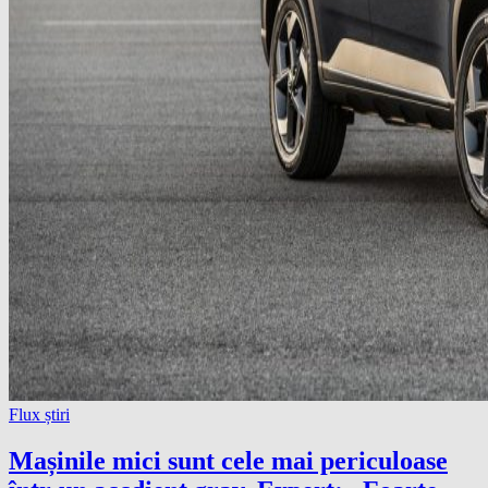
Flux știri
Mașinile mici sunt cele mai periculoase