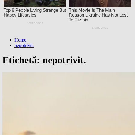
Home
nepotrivit.
Etichetă:
nepotrivit.