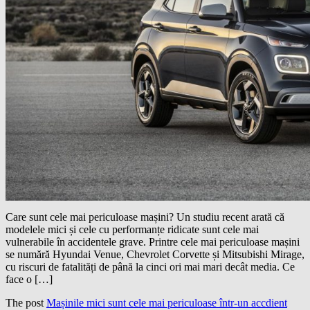
Care sunt cele mai periculoase mașini? Un studiu recent arată că
modelele mici și cele cu performanțe ridicate sunt cele mai
vulnerabile în accidentele grave. Printre cele mai periculoase mașini
se numără Hyundai Venue, Chevrolet Corvette și Mitsubishi Mirage,
cu riscuri de fatalități de până la cinci ori mai mari decât media. Ce
face o […]
The post
Mașinile mici sunt cele mai periculoase într-un accdient