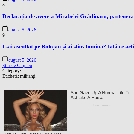
8
Declarația de avere a Mirabelei Grădinaru, partenera P
august 5, 2026
9
L-ai ascultat pe Bolojan și ai stins lumina? Iată ce acti
august 5, 2026
Știri de Cluj .eu
Category:
Etichetă:
militanți