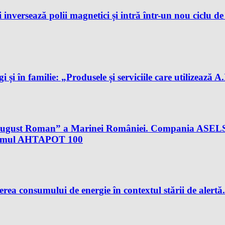
 inversează polii magnetici și intră într-un nou ciclu d
gi și în familie: „Produsele și serviciile care utilizează 
al August Roman” a Marinei României. Compania ASELS
istemul AHTAPOT 100
rea consumului de energie în contextul stării de aler