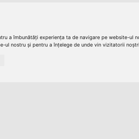
ntru a îmbunătăți experiența ta de navigare pe website-ul no
-ul nostru și pentru a înțelege de unde vin vizitatorii noștri