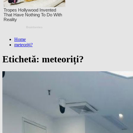
Home
meteoriți?
Etichetă:
meteoriți?