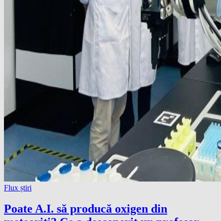
Flux știri
Poate A.I. să producă oxigen din