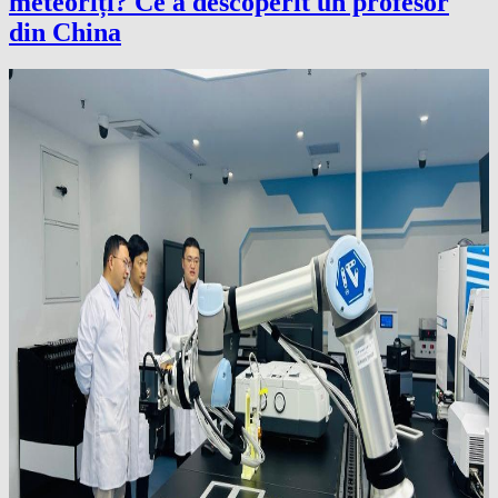
meteoriți? Ce a descoperit un profesor
din China