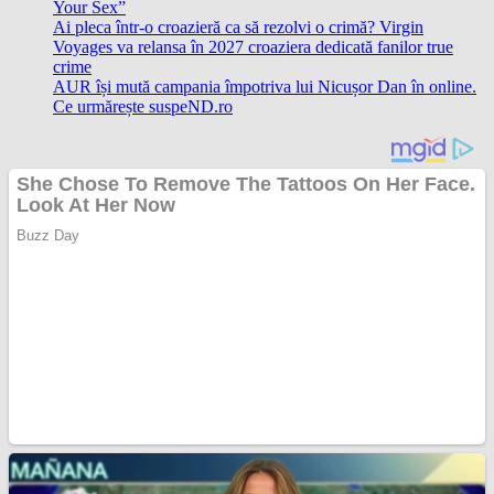
Your Sex”
Ai pleca într-o croazieră ca să rezolvi o crimă? Virgin
Voyages va relansa în 2027 croaziera dedicată fanilor true
crime
AUR își mută campania împotriva lui Nicușor Dan în online.
Ce urmărește suspeND.ro