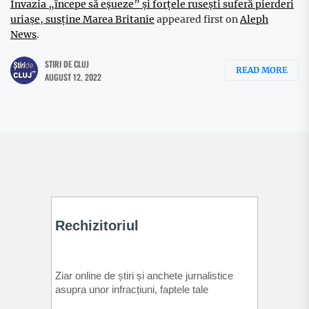
Invazia „începe să eșueze” și forțele rusești suferă pierderi
uriașe, susține Marea Britanie
appeared first on
Aleph
News
.
STIRI DE CLUJ
READ MORE
AUGUST 12, 2022