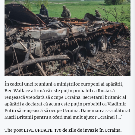
În cadrul unei reuniuni a miniștrilor europeni ai apărării,
Ben Wallace afirmă că este puțin probabil ca Rusia să
reușească vreodată să ocupe Ucraina. Secretarul britanic al
apărării a declarat că acum este puțin probabil ca Vladimir
Putin să reușească să ocupe Ucraina. Danemarca s-a alăturat
Marii Britanii pentru a oferi mai mult ajutor Ucrainei […]
The post
LIVE UPDATE. 170 de zile de invazie în Ucraina.