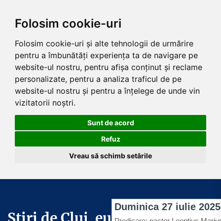
Folosim cookie-uri
Folosim cookie-uri și alte tehnologii de urmărire
pentru a îmbunătăți experiența ta de navigare pe
website-ul nostru, pentru afișa conținut și reclame
personalizate, pentru a analiza traficul de pe
website-ul nostru și pentru a înțelege de unde vin
vizitatorii noștri.
Sunt de acord
Refuz
Vreau să schimb setările
Skip
to
the
Știri de Cluj .eu