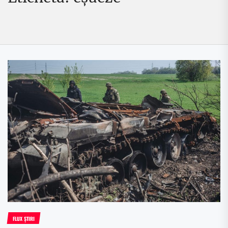
FLUX ȘTIRI