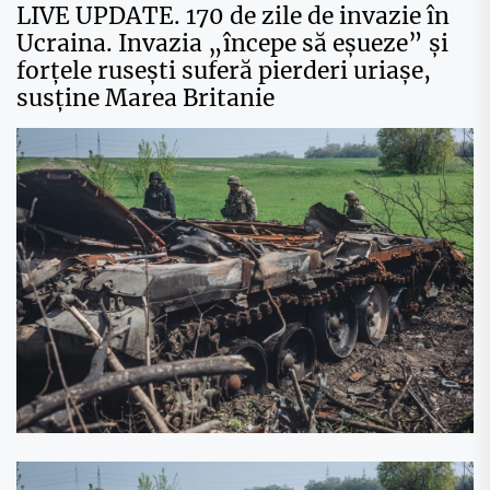
LIVE UPDATE. 170 de zile de invazie în
Ucraina. Invazia „începe să eșueze” și
forțele rusești suferă pierderi uriașe,
susține Marea Britanie