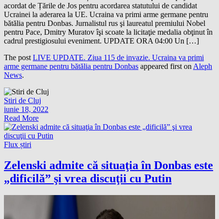
acordat de Țările de Jos pentru acordarea statutului de candidat
Ucrainei la aderarea la UE. Ucraina va primi arme germane pentru
bătălia pentru Donbas. Jurnalistul rus şi laureatul premiului Nobel
pentru Pace, Dmitry Muratov îşi scoate la licitaţie medalia obţinut în
cadrul prestigiosului eveniment. UPDATE ORA 04:00 Un […]
The post
LIVE UPDATE. Ziua 115 de invazie. Ucraina va primi
arme germane pentru bătălia pentru Donbas
appeared first on
Aleph
News
.
Stiri de Cluj
iunie 18, 2022
Read More
Flux știri
Zelenski admite că situaţia în Donbas este
„dificilă” şi vrea discuţii cu Putin