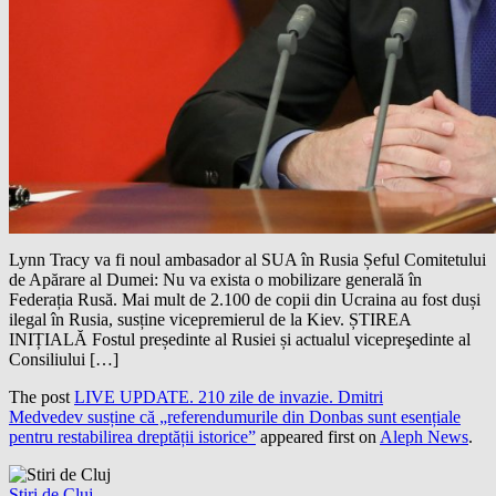
Lynn Tracy va fi noul ambasador al SUA în Rusia Șeful Comitetului
de Apărare al Dumei: Nu va exista o mobilizare generală în
Federația Rusă. Mai mult de 2.100 de copii din Ucraina au fost duși
ilegal în Rusia, susține vicepremierul de la Kiev. ȘTIREA
INIȚIALĂ Fostul președinte al Rusiei și actualul vicepreşedinte al
Consiliului […]
The post
LIVE UPDATE. 210 zile de invazie. Dmitri
Medvedev susține că „referendumurile din Donbas sunt esențiale
pentru restabilirea dreptății istorice”
appeared first on
Aleph News
.
Stiri de Cluj