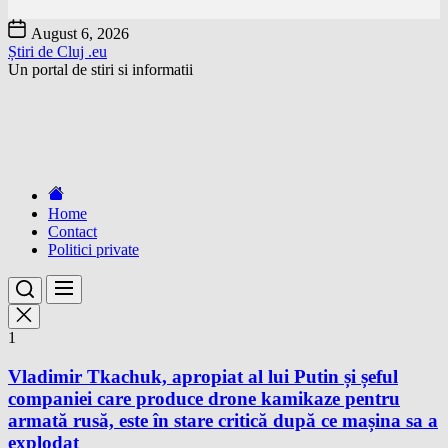
Skip
August 6, 2026
to
Știri de Cluj .eu
the
Un portal de stiri si informatii
content
Home
Contact
Politici private
1
Vladimir Tkachuk, apropiat al lui Putin și șeful
companiei care produce drone kamikaze pentru
armată rusă, este în stare critică după ce mașina sa a
explodat