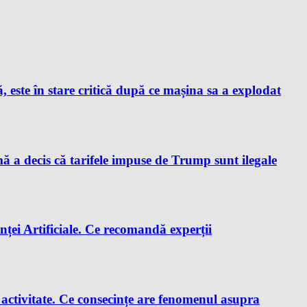
este în stare critică după ce mașina sa a explodat
a decis că tarifele impuse de Trump sunt ilegale
enței Artificiale. Ce recomandă experții
e activitate. Ce consecințe are fenomenul asupra