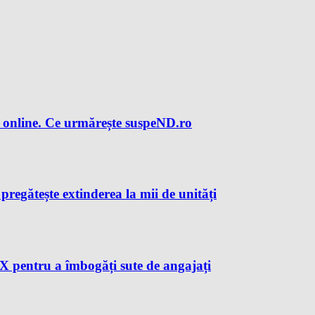
 online. Ce urmărește suspeND.ro
regătește extinderea la mii de unități
X pentru a îmbogăți sute de angajați