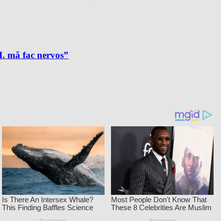
A.I. mă fac nervos”