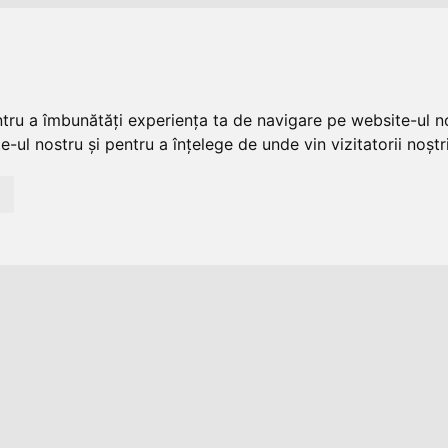
ntru a îmbunătăți experiența ta de navigare pe website-ul no
-ul nostru și pentru a înțelege de unde vin vizitatorii noștri