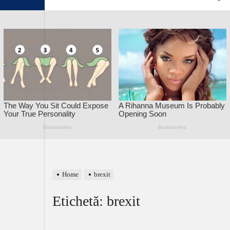
Home
brexit
Etichetă:
brexit