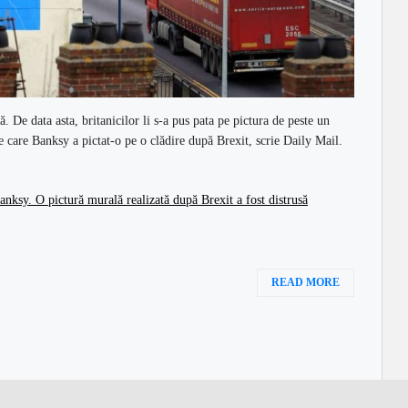
ă. De data asta, britanicilor li s-a pus pata pe pictura de peste un
e care Banksy a pictat-o pe o clădire după Brexit, scrie Daily Mail.
 Banksy. O pictură murală realizată după Brexit a fost distrusă
READ MORE