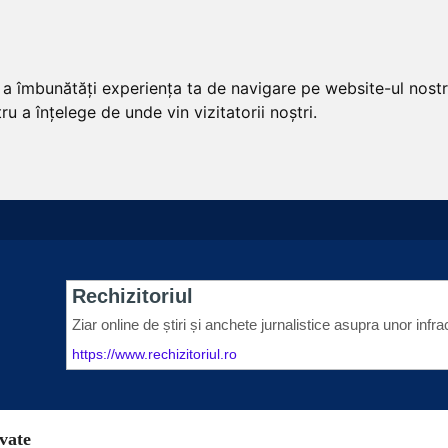
u a îmbunătăți experiența ta de navigare pe website-ul nostr
u a înțelege de unde vin vizitatorii noștri.
ivate