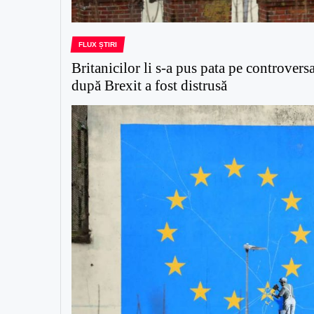
FLUX ȘTIRI
Britanicilor li s-a pus pata pe controvers
după Brexit a fost distrusă