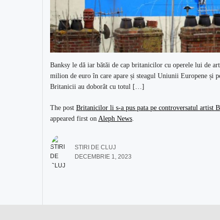
Banksy le dă iar bătăi de cap britanicilor cu operele lui de art
milion de euro în care apare și steagul Uniunii Europene și p
Britanicii au doborât cu totul […]
The post
Britanicilor li s-a pus pata pe controversatul artist
appeared first on
Aleph News
.
STIRI DE CLUJ
DECEMBRIE 1, 2023