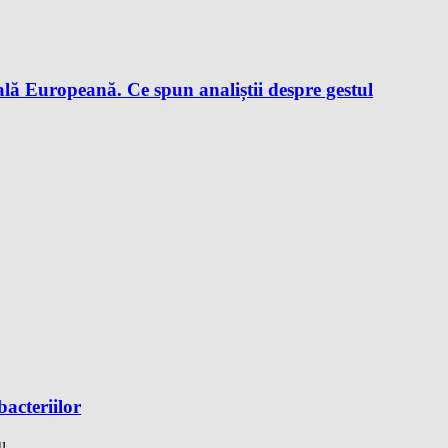
lă Europeană. Ce spun analiștii despre gestul
bacteriilor
...