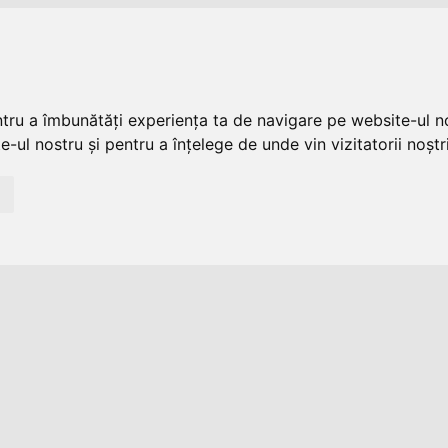
ntru a îmbunătăți experiența ta de navigare pe website-ul no
-ul nostru și pentru a înțelege de unde vin vizitatorii noștri