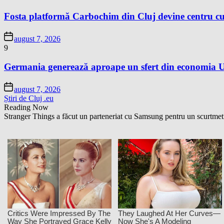
Fosta platformă Carbochim din Cluj devine centru cu
august 7, 2026
9
Germania generează aproape un sfert din economia Un
august 7, 2026
Știri de Cluj .eu
Reading Now
Stranger Things a făcut un parteneriat cu Samsung pentru un scurtmetr