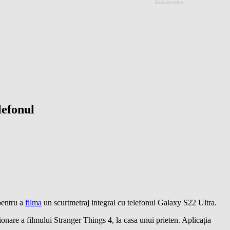
lefonul
pentru a
filma
un scurtmetraj integral cu telefonul Galaxy S22 Ultra.
ionare a filmului Stranger Things 4, la casa unui prieten. Aplicația