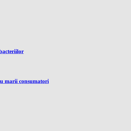
bacteriilor
ru marii consumatori