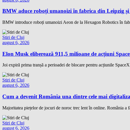
BMW aduce roboți umanoizi în fabrica din Leipzig și p
BMW introduce roboți umanoizi Aeon de la Hexagon Robotics în fabrica
Stiri de Cluj
august 6, 2026
Elon Musk eliberează 911,5 milioane de acțiuni Space
Joi expiră prima tranșă a perioadei de blocare pentru acțiunile SpaceX, 
Stiri de Cluj
august 6, 2026
Cum a devenit România una dintre cele mai digitaliza
Majoritatea piețelor de jocuri de noroc trec lent în online. România a fă
Stiri de Cluj
august 6, 2026