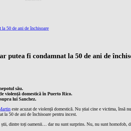
t la 50 de ani de închisoare
 ar putea fi condamnat la 50 de ani de închi
nepotul său.
de violență domestică în Puerto Rico.
 asupra lui Sanchez.
Martin
este acuzat de violență domestică. Nu știai cine e victima, însă n
t la 50 de ani de închisoare pentru incest.
 știi, dintre toți oamenii… dar nu sunt surprins. Nu, nu sunt homofob, d