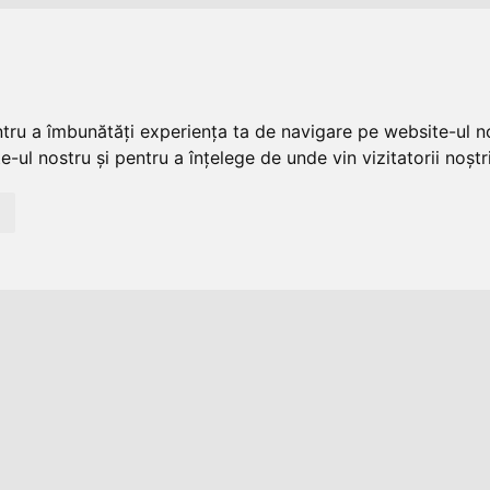
ntru a îmbunătăți experiența ta de navigare pe website-ul no
-ul nostru și pentru a înțelege de unde vin vizitatorii noștri