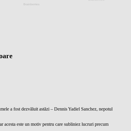
soare
umele a fost dezvăluit astăzi – Dennis Yadiel Sanchez, nepotul
ar acesta este un motiv pentru care subliniez lucruri precum