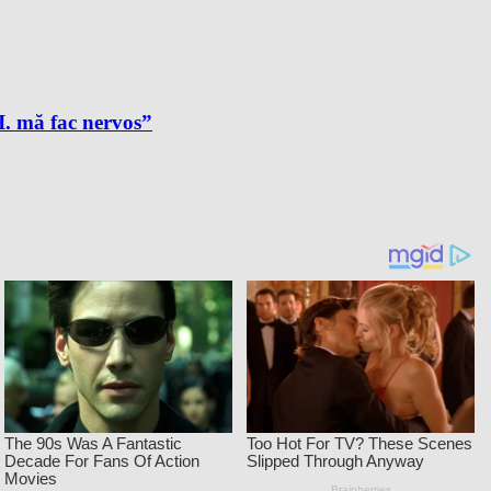
A.I. mă fac nervos”