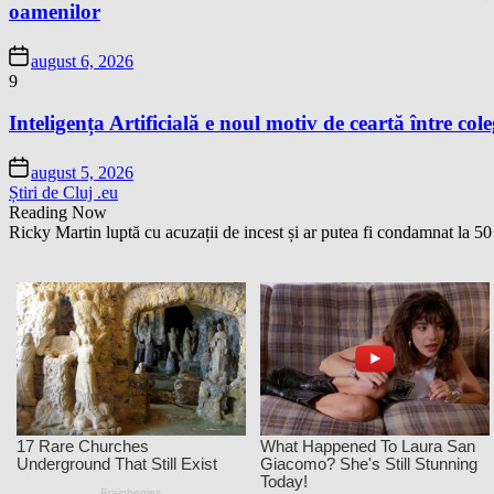
oamenilor
august 6, 2026
9
Inteligența Artificială e noul motiv de ceartă între cole
august 5, 2026
Știri de Cluj .eu
Reading Now
Ricky Martin luptă cu acuzații de incest și ar putea fi condamnat la 50