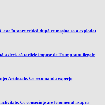
este în stare critică după ce mașina sa a explodat
a decis că tarifele impuse de Trump sunt ilegale
enței Artificiale. Ce recomandă experții
e activitate. Ce consecințe are fenomenul asupra