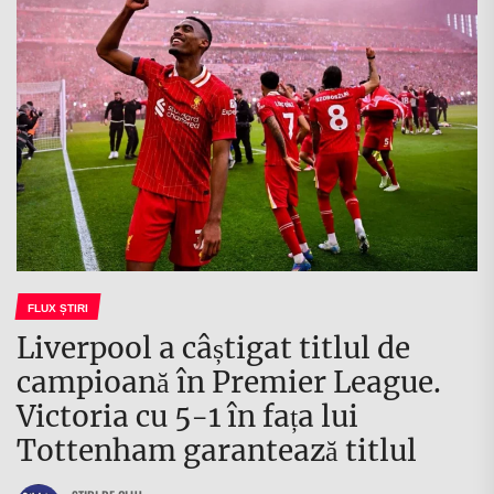
FLUX ȘTIRI
Liverpool a câștigat titlul de
campioană în Premier League.
Victoria cu 5-1 în fața lui
Tottenham garantează titlul