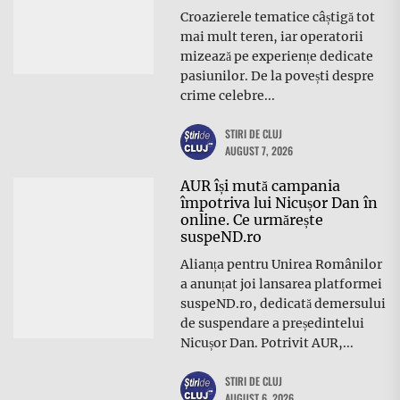
Croazierele tematice câștigă tot
mai mult teren, iar operatorii
mizează pe experiențe dedicate
pasiunilor. De la povești despre
crime celebre...
STIRI DE CLUJ
AUGUST 7, 2026
AUR își mută campania
împotriva lui Nicușor Dan în
online. Ce urmărește
suspeND.ro
Alianța pentru Unirea Românilor
a anunțat joi lansarea platformei
suspeND.ro, dedicată demersului
de suspendare a președintelui
Nicușor Dan. Potrivit AUR,...
STIRI DE CLUJ
AUGUST 6, 2026