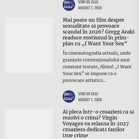
STIRI DE CLUJ
AUGUST 7, 2026
Mai poate un film despre
sexualitate să provoace
scandal în 2026? Gregg Araki
readuce erotismul în prim-
plan cu „I Want Your Sex”
În cinematografia actuală, unde
granițele convenționalului sunt
constant testate, filmul „I Want
Your Sex” se impune ca o
provocare artistică...
STIRI DE CLUJ
AUGUST 7, 2026
Ai pleca într-o croazieră ca să
rezolvi o crimă? Virgin
Voyages va relansa în 2027
croaziera dedicată fanilor
true crime