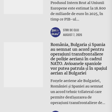
Produsul Intern Brut al Uniunii
Europene este estimat la 18.800
de miliarde de euro în 2025, în
timp ce PIB-ul...
STIRI DE CLUJ
AUGUST 7, 2026
România, Bulgaria și Spania
au semnat un acord pentru
operațiuni transfrontaliere
de poliție aeriană în cadrul
NATO. Avioanele spaniole
vor putea patrula și în spațiul
aerian al Bulgariei
Forțele aeriene ale Bulgariei,
României și Spaniei au semnat
un acord tehnic trilateral care
permite desfășurarea de
operațiuni transfrontaliere de...