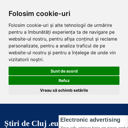
Folosim cookie-uri
Folosim cookie-uri și alte tehnologii de urmărire
pentru a îmbunătăți experiența ta de navigare pe
website-ul nostru, pentru afișa conținut și reclame
personalizate, pentru a analiza traficul de pe
website-ul nostru și pentru a înțelege de unde vin
vizitatorii noștri.
Sunt de acord
Refuz
Vreau să schimb setările
Skip
to
the
Știri de Cluj .eu