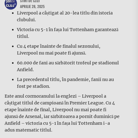
STIRI DE CLUJ
APRILIE 28, 2025
Liverpool a câștigat al 20-lea titlu din istoria
clubului.
Victoria cu 5-1 în fața lui Tottenham garantează
titlul.
Cu 4 etape înainte de finalul sezonului,
Liverpool nu mai poate fi ajunsă.
60.000 de fani au sărbătorit trofeul pe stadionul
Anfield.
La precedentul titlu, în pandemie, fanii nu au
fost pe stadion.
Este anul cormoranului la englezi – Liverpool a
câștigat titlul de campioană în Premier League. Cu 4
etape înainte de final, Liverpool nu mai poate fi
ajunsă de Arsenal, iar sărbătoarea a pornit duminică pe
Anfield – victoria cu 5-1 în fața lui Tottenham i-a
adus matematic titlul.