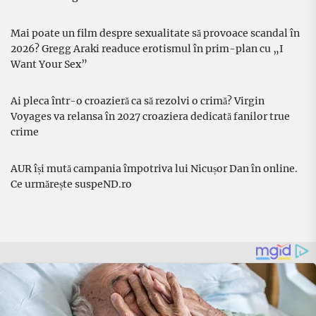
Mai poate un film despre sexualitate să provoace scandal în
2026? Gregg Araki readuce erotismul în prim-plan cu „I
Want Your Sex”
Ai pleca într-o croazieră ca să rezolvi o crimă? Virgin
Voyages va relansa în 2027 croaziera dedicată fanilor true
crime
AUR își mută campania împotriva lui Nicușor Dan în online.
Ce urmărește suspeND.ro