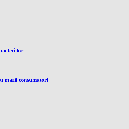
bacteriilor
ru marii consumatori