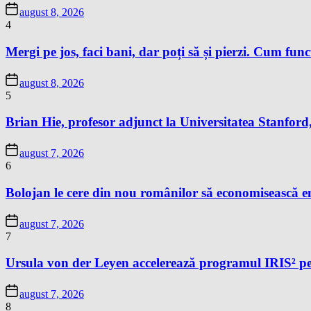
august 8, 2026
4
Mergi pe jos, faci bani, dar poți să și pierzi. Cum fun
august 8, 2026
5
Brian Hie, profesor adjunct la Universitatea Stanford,
august 7, 2026
6
Bolojan le cere din nou românilor să economisească e
august 7, 2026
7
Ursula von der Leyen accelerează programul IRIS² pe
august 7, 2026
8