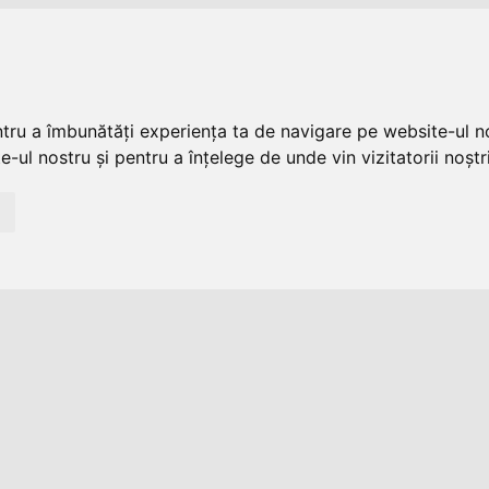
ntru a îmbunătăți experiența ta de navigare pe website-ul no
-ul nostru și pentru a înțelege de unde vin vizitatorii noștri