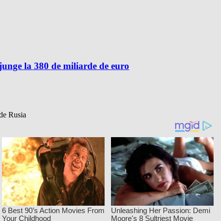
unge la 380 de miliarde de euro
 de Rusia