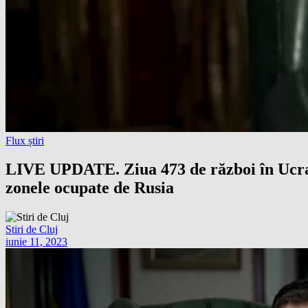
Flux știri
LIVE UPDATE. Ziua 473 de război în Ucrain
zonele ocupate de Rusia
Stiri de Cluj
iunie 11, 2023