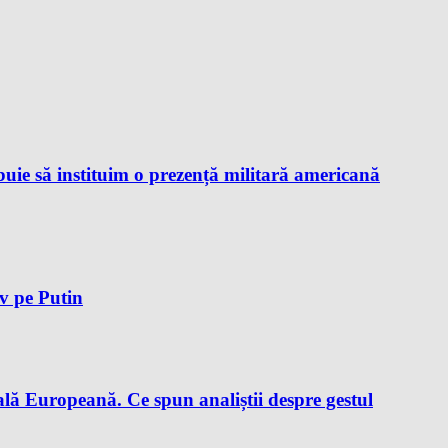
ie să instituim o prezență militară americană
iv pe Putin
lă Europeană. Ce spun analiștii despre gestul