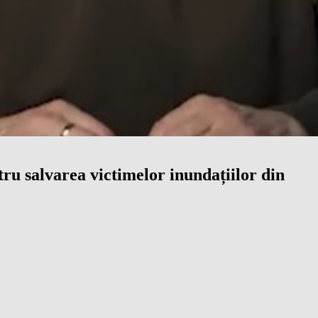
ru salvarea victimelor inundațiilor din