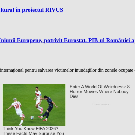
ltural în proiectul RIVUS
iunii Europene, potrivit Eurostat. PIB-ul României aj
ternațional pentru salvarea victimelor inundațiilor din zonele ocupate