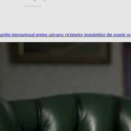
jin internațional pentru salvarea victimelor inundațiilor din zonele o