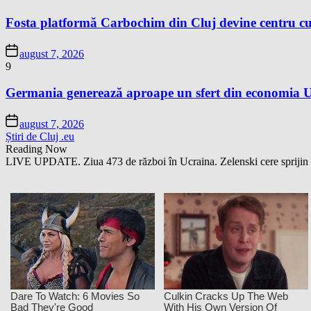
Fosta platformă Carbochim din Cluj devine centru cu
august 7, 2026
9
Germania generează aproape un sfert din economia Un
august 7, 2026
Știri de Cluj .eu
Reading Now
LIVE UPDATE. Ziua 473 de război în Ucraina. Zelenski cere sprijin in