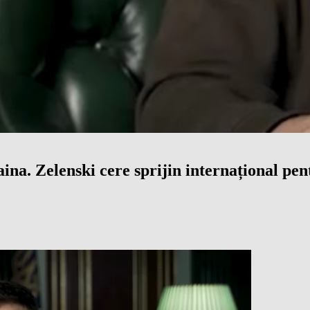
a. Zelenski cere sprijin internațional pent