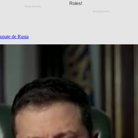
cupate de Rusia