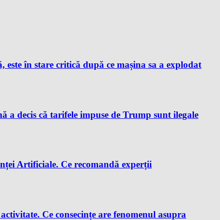
este în stare critică după ce mașina sa a explodat
a decis că tarifele impuse de Trump sunt ilegale
enței Artificiale. Ce recomandă experții
e activitate. Ce consecințe are fenomenul asupra