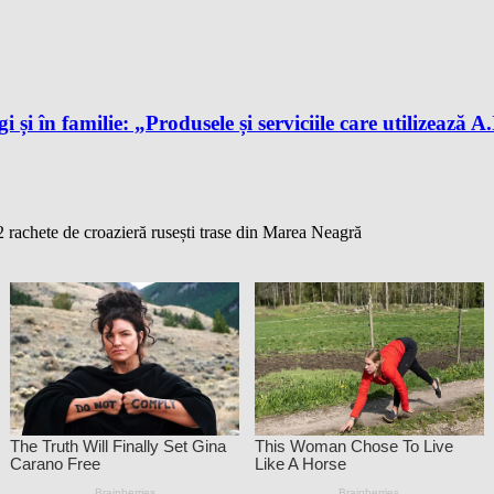
gi și în familie: „Produsele și serviciile care utilizează 
rachete de croazieră rusești trase din Marea Neagră