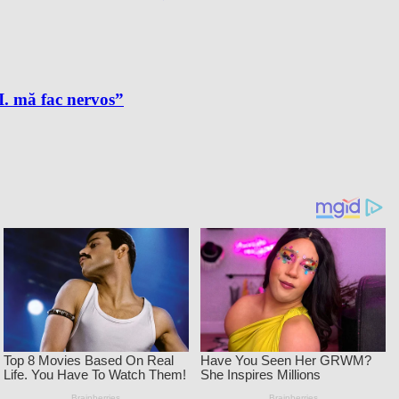
A.I. mă fac nervos”