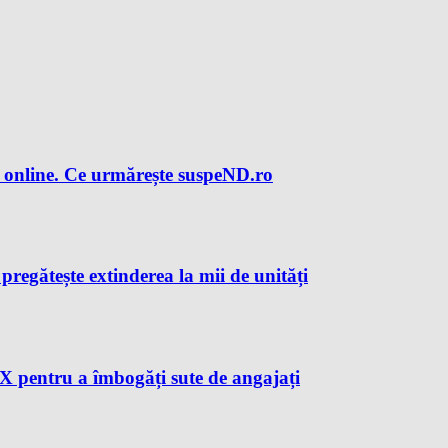
 online. Ce urmărește suspeND.ro
regătește extinderea la mii de unități
X pentru a îmbogăți sute de angajați