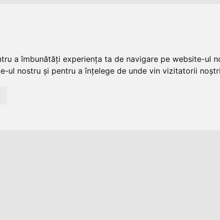
ntru a îmbunătăți experiența ta de navigare pe website-ul no
-ul nostru și pentru a înțelege de unde vin vizitatorii noștri