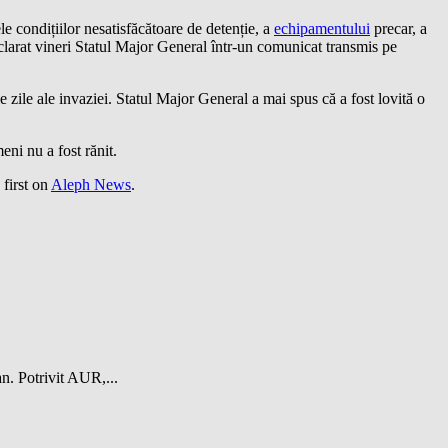
le condițiilor nesatisfăcătoare de detenție, a
echipamentului
precar, a
 declarat vineri Statul Major General într-un comunicat transmis pe
e zile ale invaziei. Statul Major General a mai spus că a fost lovită o
eni nu a fost rănit.
first on
Aleph News
.
n. Potrivit AUR,...