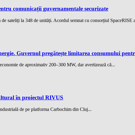
ntru comunicații guvernamentale securizate
de sateliți la 348 de unități. Acordul semnat cu consorțiul SpaceRISE 
nergie. Guvernul pregătește limitarea consumului pent
o economie de aproximativ 200–300 MW, dar avertizează că...
ltural în proiectul RIVUS
ndustrială de pe platforma Carbochim din Cluj...