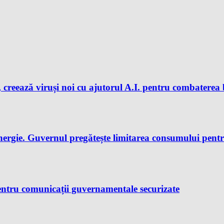
 creează viruși noi cu ajutorul A.I. pentru combaterea 
nergie. Guvernul pregătește limitarea consumului pent
ntru comunicații guvernamentale securizate