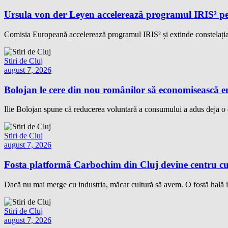
Ursula von der Leyen accelerează programul IRIS² pe
Comisia Europeană accelerează programul IRIS² și extinde constelația 
Stiri de Cluj
august 7, 2026
Bolojan le cere din nou românilor să economisească e
Ilie Bolojan spune că reducerea voluntară a consumului a adus deja 
Stiri de Cluj
august 7, 2026
Fosta platformă Carbochim din Cluj devine centru cu
Dacă nu mai merge cu industria, măcar cultură să avem. O fostă hală i
Stiri de Cluj
august 7, 2026