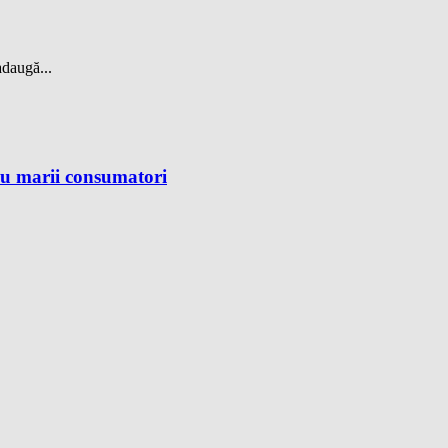
adaugă...
ru marii consumatori