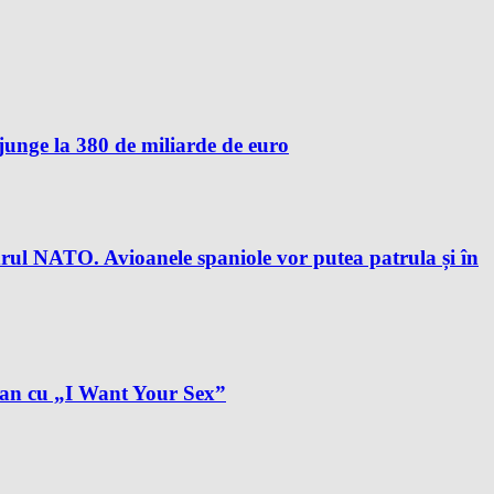
unge la 380 de miliarde de euro
drul NATO. Avioanele spaniole vor putea patrula și în
plan cu „I Want Your Sex”