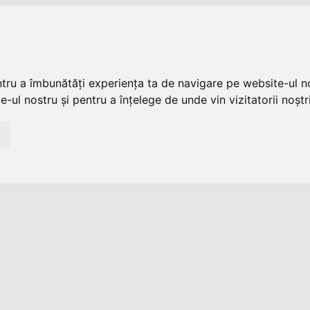
ntru a îmbunătăți experiența ta de navigare pe website-ul no
-ul nostru și pentru a înțelege de unde vin vizitatorii noștri