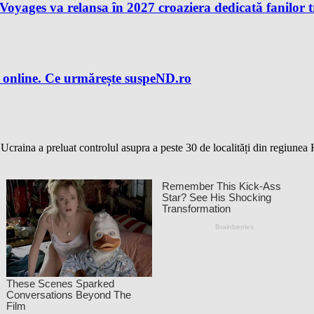
n Voyages va relansa în 2027 croaziera dedicată fanilor 
 online. Ce urmărește suspeND.ro
aina a preluat controlul asupra a peste 30 de localități din regiunea