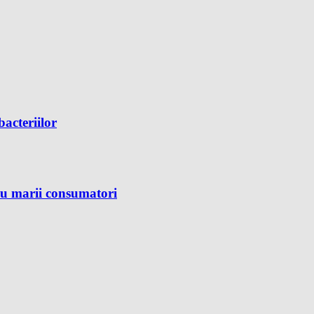
bacteriilor
ru marii consumatori