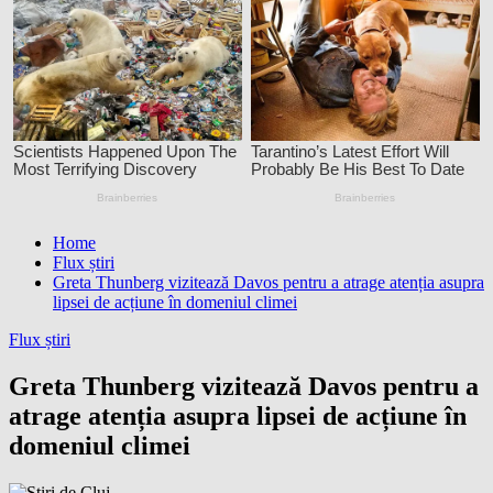
Home
Flux știri
Greta Thunberg vizitează Davos pentru a atrage atenția asupra
lipsei de acțiune în domeniul climei
Flux știri
Greta Thunberg vizitează Davos pentru a
atrage atenția asupra lipsei de acțiune în
domeniul climei