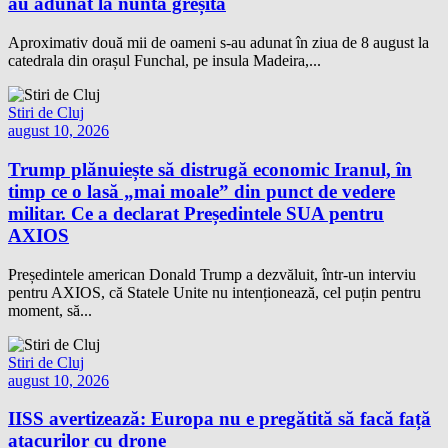
au adunat la nunta greșită
Aproximativ două mii de oameni s-au adunat în ziua de 8 august la
catedrala din orașul Funchal, pe insula Madeira,...
Stiri de Cluj
august 10, 2026
Trump plănuiește să distrugă economic Iranul, în
timp ce o lasă „mai moale” din punct de vedere
militar. Ce a declarat Președintele SUA pentru
AXIOS
Președintele american Donald Trump a dezvăluit, într-un interviu
pentru AXIOS, că Statele Unite nu intenționează, cel puțin pentru
moment, să...
Stiri de Cluj
august 10, 2026
IISS avertizează: Europa nu e pregătită să facă față
atacurilor cu drone