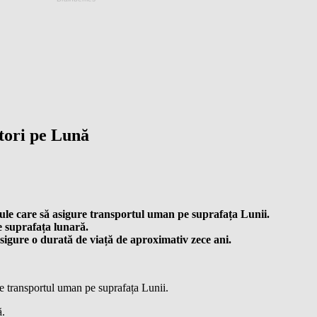
atori pe Lună
ule care să asigure transportul uman pe suprafața Lunii.
e suprafața lunară.
 asigure o durată de viață de aproximativ zece ani.
e transportul uman pe suprafața Lunii.
ă.