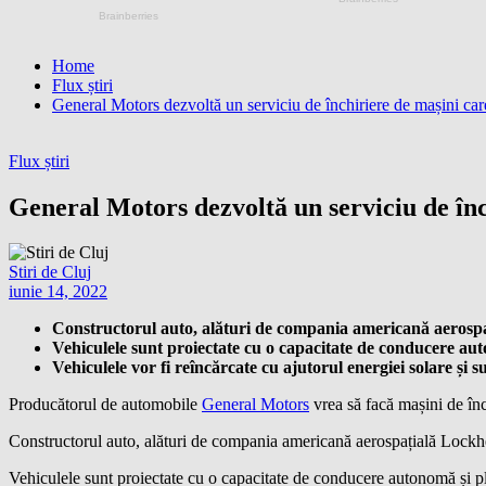
Home
Flux știri
General Motors dezvoltă un serviciu de închiriere de mașini care
Flux știri
General Motors dezvoltă un serviciu de înc
Stiri de Cluj
iunie 14, 2022
Constructorul auto, alături de compania americană aerospaț
Vehiculele sunt proiectate cu o capacitate de conducere a
Vehiculele vor fi reîncărcate cu ajutorul energiei solare și s
Producătorul de automobile
General Motors
vrea să facă mașini de înc
Constructorul auto, alături de compania americană aerospațială Lockhe
Vehiculele sunt proiectate cu o capacitate de conducere autonomă și p