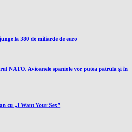
unge la 380 de miliarde de euro
drul NATO. Avioanele spaniole vor putea patrula și în
plan cu „I Want Your Sex”