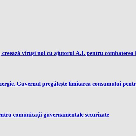
 creează viruși noi cu ajutorul A.I. pentru combaterea 
nergie. Guvernul pregătește limitarea consumului pent
ntru comunicații guvernamentale securizate