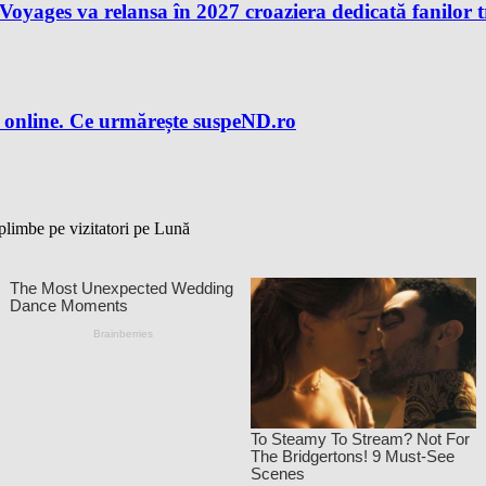
n Voyages va relansa în 2027 croaziera dedicată fanilor 
 online. Ce urmărește suspeND.ro
 plimbe pe vizitatori pe Lună