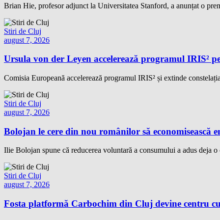
Brian Hie, profesor adjunct la Universitatea Stanford, a anunțat o premi
Stiri de Cluj
august 7, 2026
Ursula von der Leyen accelerează programul IRIS² pe
Comisia Europeană accelerează programul IRIS² și extinde constelația 
Stiri de Cluj
august 7, 2026
Bolojan le cere din nou românilor să economisească e
Ilie Bolojan spune că reducerea voluntară a consumului a adus deja 
Stiri de Cluj
august 7, 2026
Fosta platformă Carbochim din Cluj devine centru cu