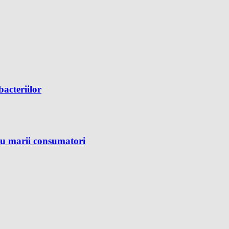
bacteriilor
ru marii consumatori