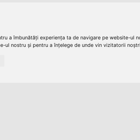
ntru a îmbunătăți experiența ta de navigare pe website-ul no
-ul nostru și pentru a înțelege de unde vin vizitatorii noștri