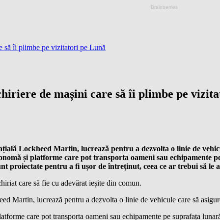
 să îi plimbe pe vizitatori pe Lună
hiriere de mașini care să îi plimbe pe vizit
ială Lockheed Martin, lucrează pentru a dezvolta o linie de vehic
utonomă și platforme care pot transporta oameni sau echipamente p
unt proiectate pentru a fi ușor de întreținut, ceea ce ar trebui să le
hiriat care să fie cu adevărat ieșite din comun.
ed Martin, lucrează pentru a dezvolta o linie de vehicule care să asigur
latforme care pot transporta oameni sau echipamente pe suprafața lunar