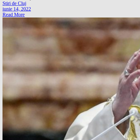
Stiri de Cluj
iunie 14, 2022
Read More