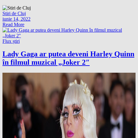
Stiri de Cluj
iunie 14, 2022
Read More
Flux știri
Lady Gaga ar putea deveni Harley Quinn
în filmul muzical „Joker 2″