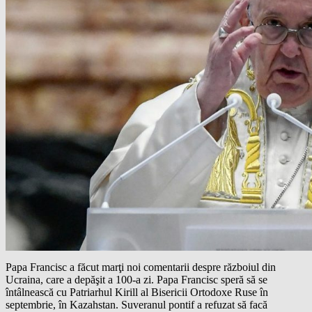
Papa Francisc a făcut marţi noi comentarii despre războiul din
Ucraina, care a depăşit a 100-a zi. Papa Francisc speră să se
întâlnească cu Patriarhul Kirill al Bisericii Ortodoxe Ruse în
septembrie, în Kazahstan. Suveranul pontif a refuzat să facă