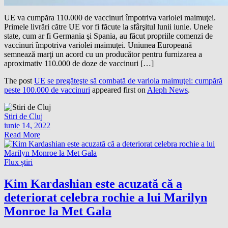
UE va cumpăra 110.000 de vaccinuri împotriva variolei maimuţei.
Primele livrări către UE vor fi făcute la sfârşitul lunii iunie. Unele
state, cum ar fi Germania şi Spania, au făcut propriile comenzi de
vaccinuri împotriva variolei maimuţei. Uniunea Europeană
semnează marţi un acord cu un producător pentru furnizarea a
aproximativ 110.000 de doze de vaccinuri […]
The post
UE se pregăteşte să combată de variola maimuţei: cumpără
peste 100.000 de vaccinuri
appeared first on
Aleph News
.
Stiri de Cluj
iunie 14, 2022
Read More
Flux știri
Kim Kardashian este acuzată că a
deteriorat celebra rochie a lui Marilyn
Monroe la Met Gala