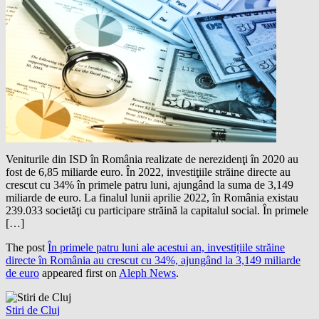
Veniturile din ISD în România realizate de nerezidenţi în 2020 au
fost de 6,85 miliarde euro. În 2022, investiţiile străine directe au
crescut cu 34% în primele patru luni, ajungând la suma de 3,149
miliarde de euro. La finalul lunii aprilie 2022, în România existau
239.033 societăţi cu participare străină la capitalul social. În primele
[…]
The post
În primele patru luni ale acestui an, investițiile străine
directe în România au crescut cu 34%, ajungând la 3,149 miliarde
de euro
appeared first on
Aleph News
.
Stiri de Cluj