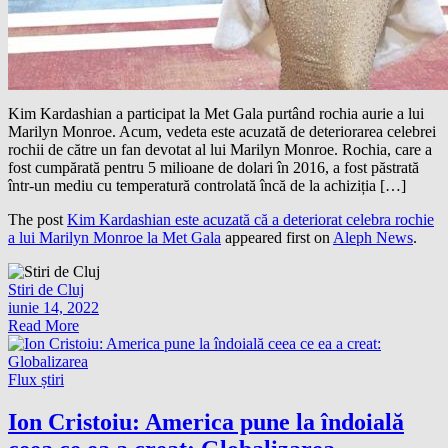
Kim Kardashian a participat la Met Gala purtând rochia aurie a lui
Marilyn Monroe. Acum, vedeta este acuzată de deteriorarea celebrei
rochii de către un fan devotat al lui Marilyn Monroe. Rochia, care a
fost cumpărată pentru 5 milioane de dolari în 2016, a fost păstrată
într-un mediu cu temperatură controlată încă de la achiziția […]
The post
Kim Kardashian este acuzată că a deteriorat celebra rochie
a lui Marilyn Monroe la Met Gala
appeared first on
Aleph News
.
Stiri de Cluj
iunie 14, 2022
Read More
Flux știri
Ion Cristoiu: America pune la îndoială