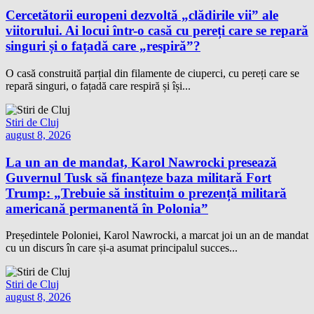
Cercetătorii europeni dezvoltă „clădirile vii” ale
viitorului. Ai locui într-o casă cu pereți care se repară
singuri și o fațadă care „respiră”?
O casă construită parțial din filamente de ciuperci, cu pereți care se
repară singuri, o fațadă care respiră și își...
Stiri de Cluj
august 8, 2026
La un an de mandat, Karol Nawrocki presează
Guvernul Tusk să finanțeze baza militară Fort
Trump: „Trebuie să instituim o prezență militară
americană permanentă în Polonia”
Președintele Poloniei, Karol Nawrocki, a marcat joi un an de mandat
cu un discurs în care și-a asumat principalul succes...
Stiri de Cluj
august 8, 2026