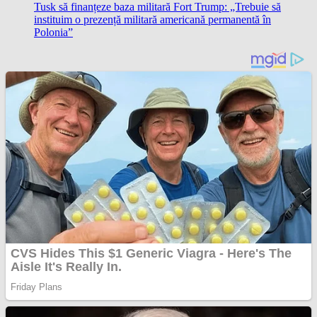
Tusk să finanțeze baza militară Fort Trump: „Trebuie să
instituim o prezență militară americană permanentă în
Polonia”