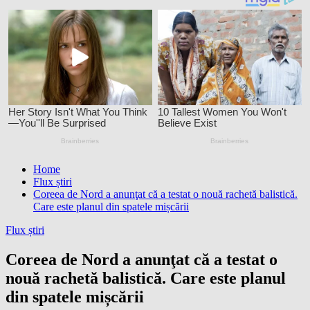
Home
Flux știri
Coreea de Nord a anunţat că a testat o nouă rachetă balistică.
Care este planul din spatele mișcării
Flux știri
Coreea de Nord a anunţat că a testat o
nouă rachetă balistică. Care este planul
din spatele mișcării