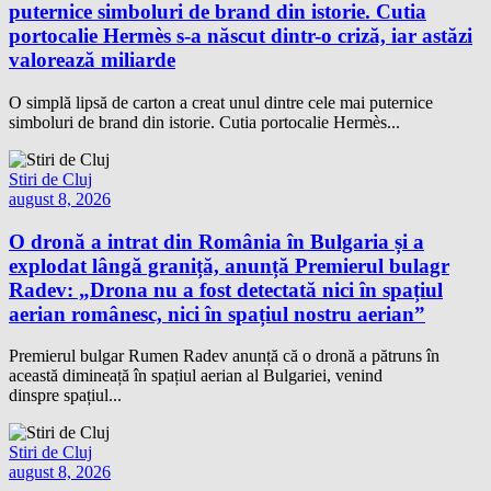
puternice simboluri de brand din istorie. Cutia
portocalie Hermès s-a născut dintr-o criză, iar astăzi
valorează miliarde
O simplă lipsă de carton a creat unul dintre cele mai puternice
simboluri de brand din istorie. Cutia portocalie Hermès...
Stiri de Cluj
august 8, 2026
O dronă a intrat din România în Bulgaria și a
explodat lângă graniță, anunță Premierul bulagr
Radev: „Drona nu a fost detectată nici în spațiul
aerian românesc, nici în spațiul nostru aerian”
Premierul bulgar Rumen Radev anunță că o dronă a pătruns în
această dimineață în spațiul aerian al Bulgariei, venind
dinspre spațiul...
Stiri de Cluj
august 8, 2026