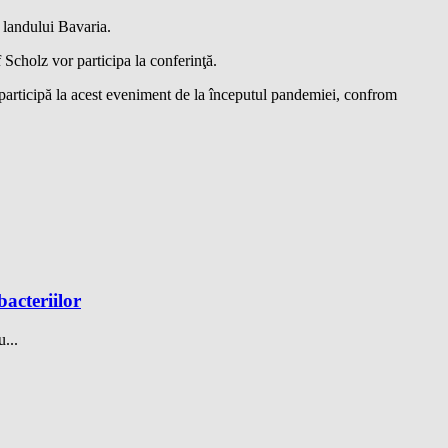
a landului Bavaria.
cholz vor participa la conferinţă.
z participă la acest eveniment de la începutul pandemiei, confrom
bacteriilor
...