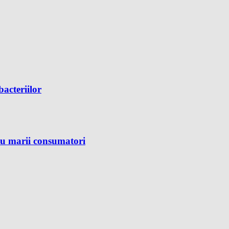
bacteriilor
ru marii consumatori