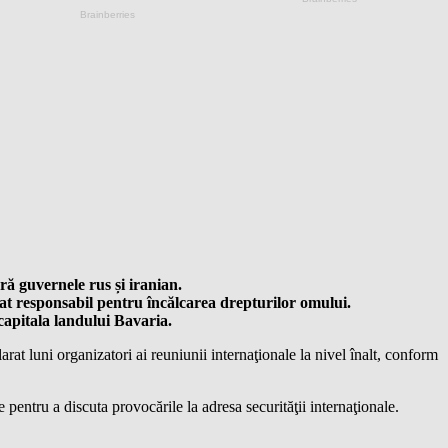
ră guvernele rus și iranian.
rat responsabil pentru încălcarea drepturilor omului.
 capitala landului Bavaria.
at luni organizatori ai reuniunii internaţionale la nivel înalt, conform
pentru a discuta provocările la adresa securităţii internaţionale.