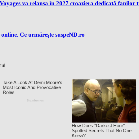
n Voyages va relansa în 2027 croaziera dedicată fanilor 
 online. Ce urmărește suspeND.ro
nul