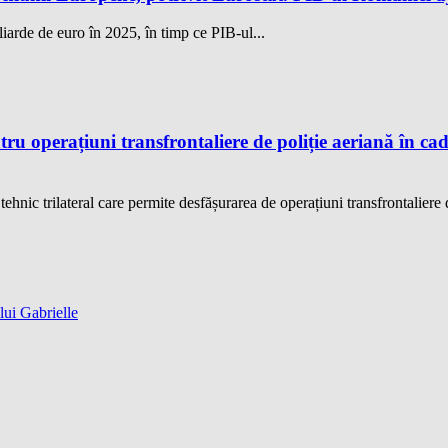
iarde de euro în 2025, în timp ce PIB-ul...
u operațiuni transfrontaliere de poliție aeriană în ca
hnic trilateral care permite desfășurarea de operațiuni transfrontaliere d
lui Gabrielle