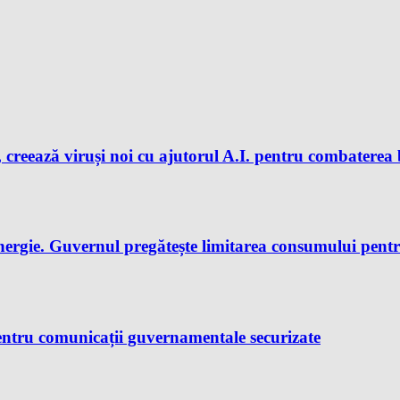
 creează viruși noi cu ajutorul A.I. pentru combaterea 
nergie. Guvernul pregătește limitarea consumului pent
ntru comunicații guvernamentale securizate