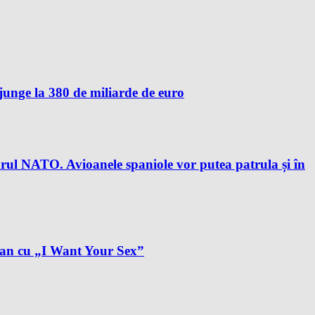
unge la 380 de miliarde de euro
drul NATO. Avioanele spaniole vor putea patrula și în
plan cu „I Want Your Sex”