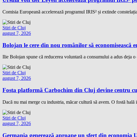
Comisia Europeană accelerează programul IRIS² și extinde constelația 
Stiri de Cluj
august 7, 2026
Bolojan le cere din nou românilor să economisească e
Ilie Bolojan spune că reducerea voluntară a consumului a adus deja 
Stiri de Cluj
august 7, 2026
Fosta platformă Carbochim din Cluj devine centru cu
Dacă nu mai merge cu industria, măcar cultură să avem. O fostă hală i
Stiri de Cluj
august 7, 2026
Germania generează aproape un sfert din economia Un