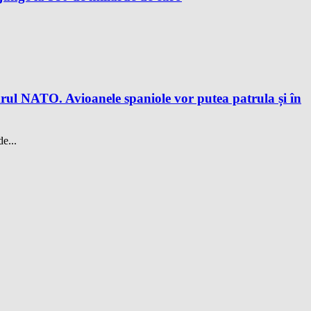
drul NATO. Avioanele spaniole vor putea patrula și în
e...