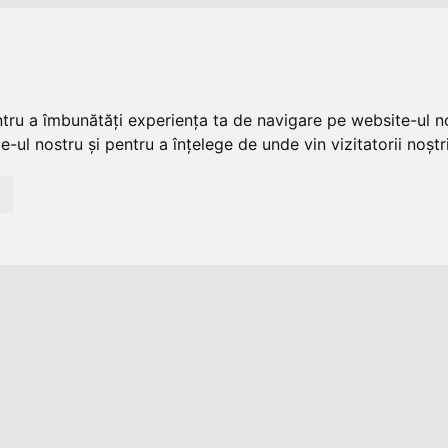
ntru a îmbunătăți experiența ta de navigare pe website-ul no
-ul nostru și pentru a înțelege de unde vin vizitatorii noștri