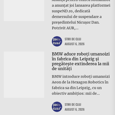
a anunțat joi lansarea platformei
suspeND.ro, dedicată
demersului de suspendare a
președintelui Nicușor Dan.
Potrivit AUR,...
STIRI DE CLUJ
AUGUST 6, 2026
BMW aduce roboți umanoizi
în fabrica din Leipzig și
pregătește extinderea la mii
de unități
BMW introduce roboți umanoizi
Aeon de la Hexagon Robotics în
fabrica sa din Leipzig, cu un
obiectiv ambițios: mii de...
STIRI DE CLUJ
AUGUST 6, 2026