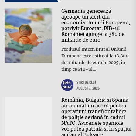
Germania generează
aproape un sfert din
economia Uniunii Europene,
potrivit Eurostat. PIB-ul
României ajunge la 380 de
miliarde de euro
Produsul Intern Brut al Uniunii
Europene este estimat la 18.800
de miliarde de euro în 2025, în
timp ce PIB-ul...
STIRI DE CLUJ
AUGUST 7, 2026
România, Bulgaria și Spania
au semnat un acord pentru
operațiuni transfrontaliere
de poliție aeriană în cadrul
NATO. Avioanele spaniole
vor putea patrula și în spațiul
aerian al Bulgariei