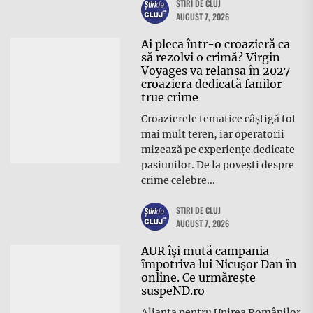
STIRI DE CLUJ
AUGUST 7, 2026
Ai pleca într-o croazieră ca
să rezolvi o crimă? Virgin
Voyages va relansa în 2027
croaziera dedicată fanilor
true crime
Croazierele tematice câștigă tot
mai mult teren, iar operatorii
mizează pe experiențe dedicate
pasiunilor. De la povești despre
crime celebre...
STIRI DE CLUJ
AUGUST 7, 2026
AUR își mută campania
împotriva lui Nicușor Dan în
online. Ce urmărește
suspeND.ro
Alianța pentru Unirea Românilor