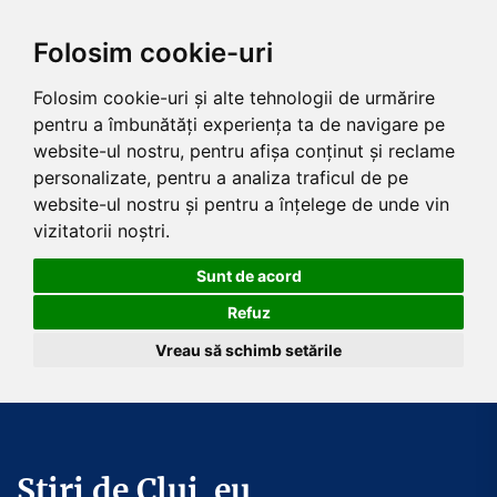
Folosim cookie-uri
Folosim cookie-uri și alte tehnologii de urmărire
pentru a îmbunătăți experiența ta de navigare pe
website-ul nostru, pentru afișa conținut și reclame
personalizate, pentru a analiza traficul de pe
website-ul nostru și pentru a înțelege de unde vin
vizitatorii noștri.
Sunt de acord
Refuz
Vreau să schimb setările
Skip
to
the
Știri de Cluj .eu