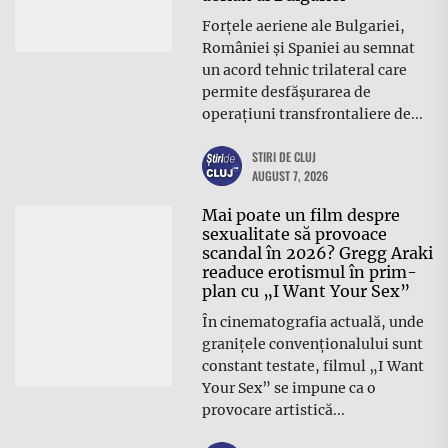
Forțele aeriene ale Bulgariei,
României și Spaniei au semnat
un acord tehnic trilateral care
permite desfășurarea de
operațiuni transfrontaliere de...
STIRI DE CLUJ
AUGUST 7, 2026
Mai poate un film despre
sexualitate să provoace
scandal în 2026? Gregg Araki
readuce erotismul în prim-
plan cu „I Want Your Sex”
În cinematografia actuală, unde
granițele convenționalului sunt
constant testate, filmul „I Want
Your Sex” se impune ca o
provocare artistică...