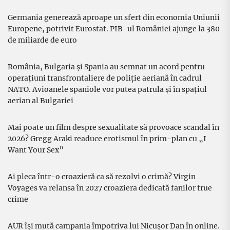
Germania generează aproape un sfert din economia Uniunii
Europene, potrivit Eurostat. PIB-ul României ajunge la 380
de miliarde de euro
România, Bulgaria și Spania au semnat un acord pentru
operațiuni transfrontaliere de poliție aeriană în cadrul
NATO. Avioanele spaniole vor putea patrula și în spațiul
aerian al Bulgariei
Mai poate un film despre sexualitate să provoace scandal în
2026? Gregg Araki readuce erotismul în prim-plan cu „I
Want Your Sex”
Ai pleca într-o croazieră ca să rezolvi o crimă? Virgin
Voyages va relansa în 2027 croaziera dedicată fanilor true
crime
AUR își mută campania împotriva lui Nicușor Dan în online.