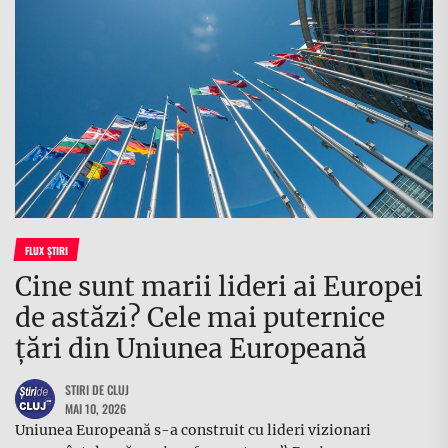
FLUX ȘTIRI
Cine sunt marii lideri ai Europei
de astăzi? Cele mai puternice
țări din Uniunea Europeană
STIRI DE CLUJ
MAI 10, 2026
Uniunea Europeană s-a construit cu lideri vizionari