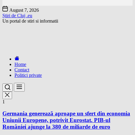
Skip
August 7, 2026
to
Știri de Cluj .eu
the
Un portal de stiri si informatii
content
Home
Contact
Politici private
1
Germania generează aproape un sfert din economia
Uniunii Europene, potrivit Eurostat. PIB-ul
României ajunge la 380 de miliarde de euro