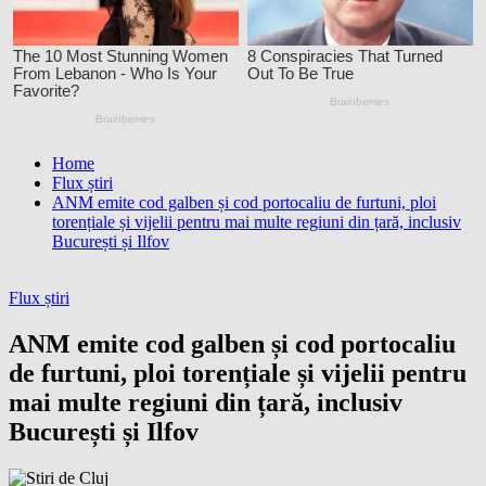
Home
Flux știri
ANM emite cod galben și cod portocaliu de furtuni, ploi
torențiale și vijelii pentru mai multe regiuni din țară, inclusiv
București și Ilfov
Flux știri
ANM emite cod galben și cod portocaliu
de furtuni, ploi torențiale și vijelii pentru
mai multe regiuni din țară, inclusiv
București și Ilfov