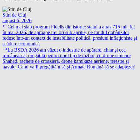
Stiri de Cluj
august 6, 2026
Navigare
Previous
Cel mai slab program Fidelis din istorie: statul a atras 715 mil. lei
post:
în mai 2026, de aproape trei ori sub aprilie, pe fondul dobânzilor
în
reduse într-un context de instabilitate politică, presiuni inflaţioniste şi
articole
scădere economică
Next
La BSDA 2026 am văzut o industrie de apărare, chiar şi cea
post:
românească, pregătită pentru noul tip de război, cu drone similare
Shahed, rachete de croazieră, drone kamikaze aeriene, terestre şi
navale. Când va fi pregătită însă şi Armata Română să se adapteze?