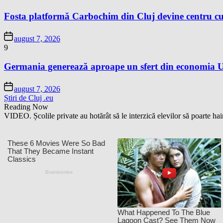
Fosta platformă Carbochim din Cluj devine centru cu
august 7, 2026
9
Germania generează aproape un sfert din economia Un
august 7, 2026
Știri de Cluj .eu
Reading Now
VIDEO. Școlile private au hotărât să le interzică elevilor să poarte hai