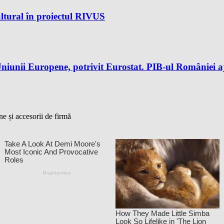
ltural în proiectul RIVUS
iunii Europene, potrivit Eurostat. PIB-ul României aj
ne și accesorii de firmă