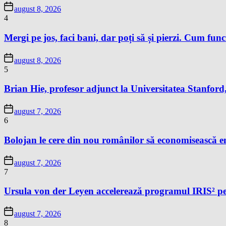
august 8, 2026
4
Mergi pe jos, faci bani, dar poți să și pierzi. Cum fun
august 8, 2026
5
Brian Hie, profesor adjunct la Universitatea Stanford,
august 7, 2026
6
Bolojan le cere din nou românilor să economisească e
august 7, 2026
7
Ursula von der Leyen accelerează programul IRIS² pe
august 7, 2026
8