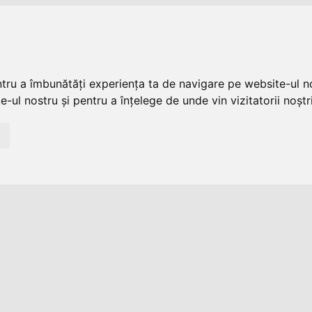
ntru a îmbunătăți experiența ta de navigare pe website-ul no
-ul nostru și pentru a înțelege de unde vin vizitatorii noștri