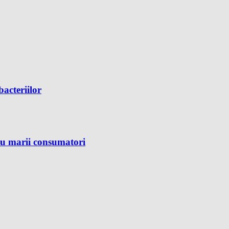
bacteriilor
ru marii consumatori