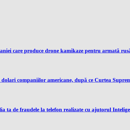
aniei care produce drone kamikaze pentru armată rusă, 
dolari companiilor americane, după ce Curtea Supremă 
ia ta de fraudele la telefon realizate cu ajutorul Intelig