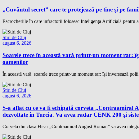
„Cuvântul secret” care te protejează pe tine și pe famil
Escrocheriile în care infractorii folosesc Inteligența Artificială pentru 
Stiri de Cluj
august 6, 2026
Soarele trece în această vară printr-un moment rar: își
oamenilor
În această vară, soarele trece printr-un moment rar: își inversează polii
Stiri de Cluj
august 6, 2026
S-a aflat cu ce va fi echipată corveta „Contraamir
dezvoltate în Turcia. Va avea radar CENK 200 şi s
Corveta din clasa Hisar „Contraamiral August Roman” va avea integrat