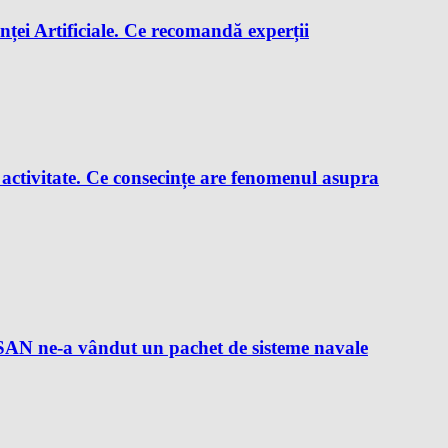
enței Artificiale. Ce recomandă experții
e activitate. Ce consecințe are fenomenul asupra
AN ne-a vândut un pachet de sisteme navale