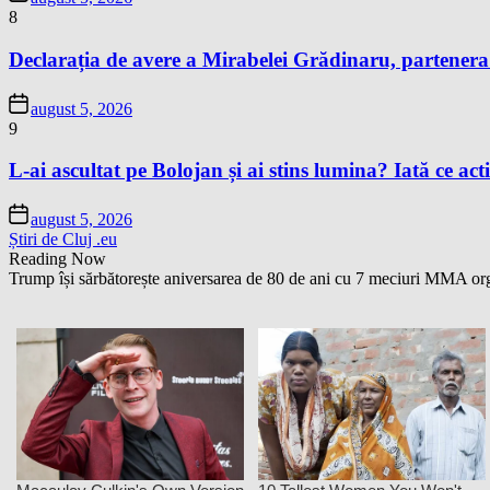
8
Declarația de avere a Mirabelei Grădinaru, partenera P
august 5, 2026
9
L-ai ascultat pe Bolojan și ai stins lumina? Iată ce acti
august 5, 2026
Știri de Cluj .eu
Reading Now
Trump își sărbătorește aniversarea de 80 de ani cu 7 meciuri MMA organ