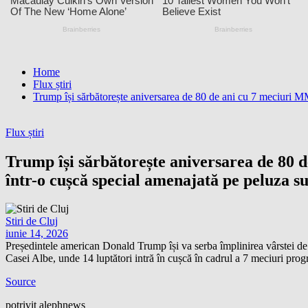
Home
Flux știri
Trump își sărbătorește aniversarea de 80 de ani cu 7 meciuri MM
Flux știri
Trump își sărbătorește aniversarea de 80 d
într-o cușcă special amenajată pe peluza s
Stiri de Cluj
iunie 14, 2026
Președintele american Donald Trump își va serba împlinirea vârstei de
Casei Albe, unde 14 luptători intră în cușcă în cadrul a 7 meciuri pro
Source
potrivit alephnews