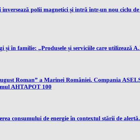
 inversează polii magnetici și intră într-un nou ciclu d
gi și în familie: „Produsele și serviciile care utilizează 
al August Roman” a Marinei României. Compania ASELS
istemul AHTAPOT 100
rea consumului de energie în contextul stării de aler