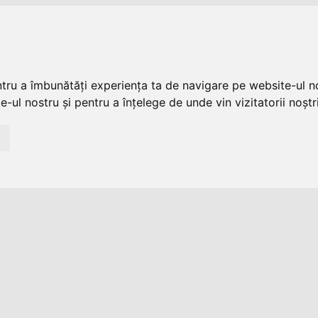
ntru a îmbunătăți experiența ta de navigare pe website-ul no
-ul nostru și pentru a înțelege de unde vin vizitatorii noștri