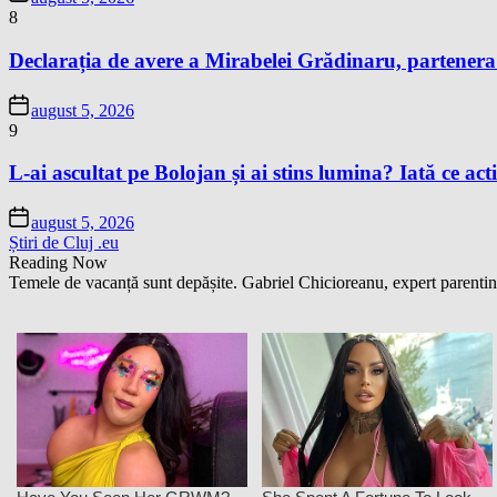
8
Declarația de avere a Mirabelei Grădinaru, partenera P
august 5, 2026
9
L-ai ascultat pe Bolojan și ai stins lumina? Iată ce acti
august 5, 2026
Știri de Cluj .eu
Reading Now
Temele de vacanță sunt depășite. Gabriel Chicioreanu, expert parenting