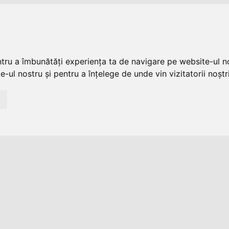
ntru a îmbunătăți experiența ta de navigare pe website-ul no
-ul nostru și pentru a înțelege de unde vin vizitatorii noștri