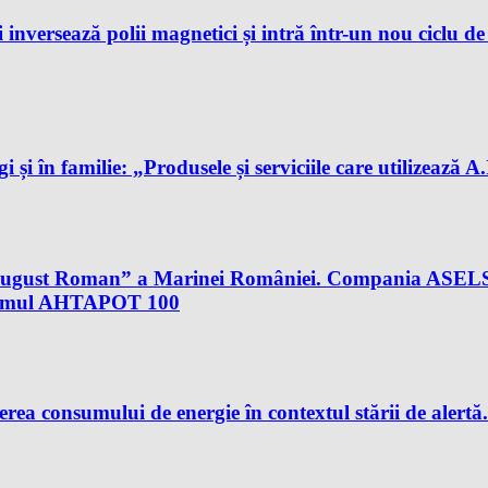
 inversează polii magnetici și intră într-un nou ciclu d
gi și în familie: „Produsele și serviciile care utilizează 
al August Roman” a Marinei României. Compania ASELS
istemul AHTAPOT 100
rea consumului de energie în contextul stării de aler