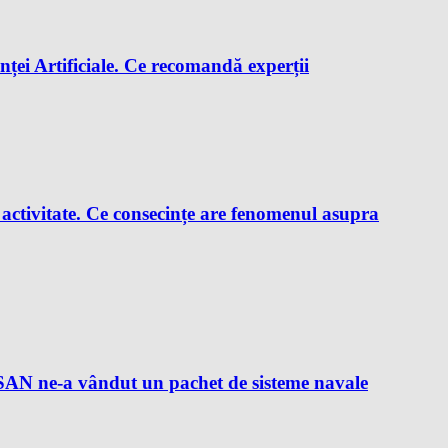
enței Artificiale. Ce recomandă experții
e activitate. Ce consecințe are fenomenul asupra
AN ne-a vândut un pachet de sisteme navale