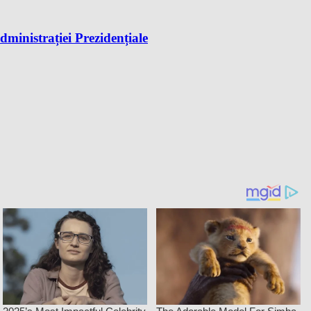
dministrației Prezidențiale