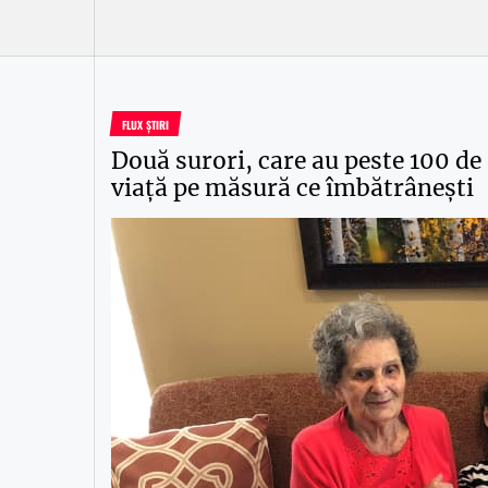
FLUX ȘTIRI
Două surori, care au peste 100 de
viață pe măsură ce îmbătrânești