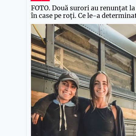
FOTO. Două surori au renunțat la
în case pe roți. Ce le-a determina