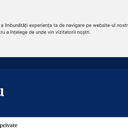
u a îmbunătăți experiența ta de navigare pe website-ul nostr
u a înțelege de unde vin vizitatorii noștri.
u
 private