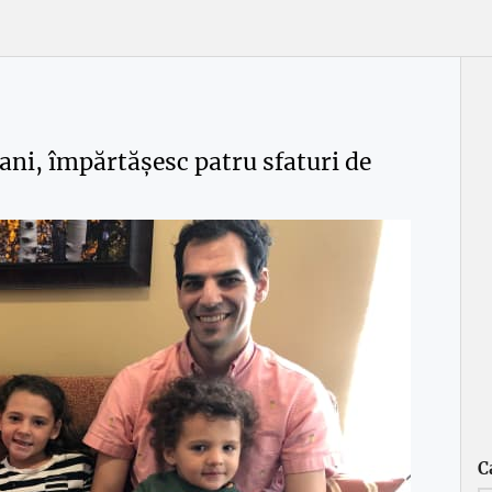
 ani, împărtășesc patru sfaturi de
C