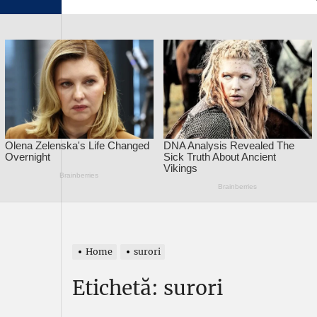
Home
surori
Etichetă:
surori