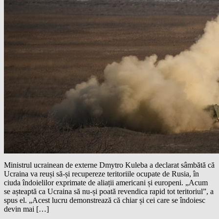
Ministrul ucrainean de externe Dmytro Kuleba a declarat sâmbătă că
Ucraina va reuși să-și recupereze teritoriile ocupate de Rusia, în
ciuda îndoielilor exprimate de aliații americani și europeni. „Acum
se așteaptă ca Ucraina să nu-și poată revendica rapid tot teritoriul”, a
spus el. „Acest lucru demonstrează că chiar și cei care se îndoiesc
devin mai […]