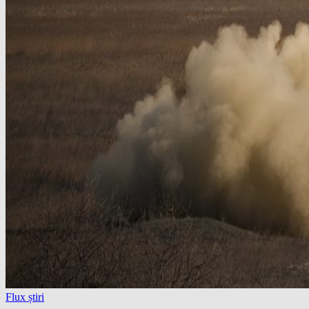
Flux știri