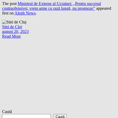
The post
Ministrul de Externe al Ucrainei: ,,Pentru succesul
contraofensivei, vrem arme cu rază lungă, nu prognoze”
appeared
first on
Aleph News
.
Stiri de Cluj
august 20, 2023
Read More
Caută
Caută