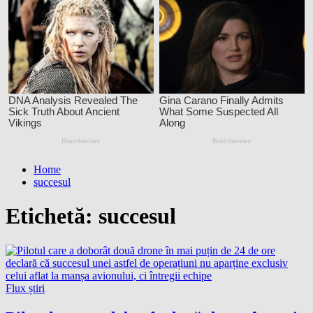
Home
succesul
Etichetă:
succesul
Flux știri