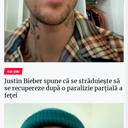
FLUX ȘTIRI
Justin Bieber spune că se străduieşte să
se recupereze după o paralizie parţială a
feţei