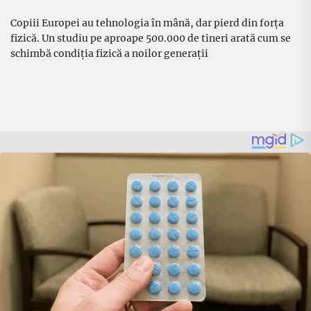
Copiii Europei au tehnologia în mână, dar pierd din forța
fizică. Un studiu pe aproape 500.000 de tineri arată cum se
schimbă condiția fizică a noilor generații