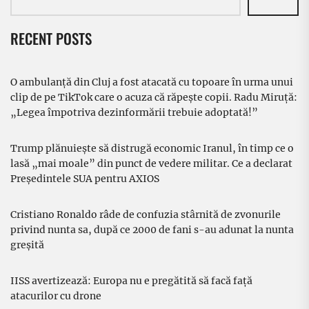
RECENT POSTS
O ambulanță din Cluj a fost atacată cu topoare în urma unui
clip de pe TikTok care o acuza că răpește copii. Radu Miruță:
„Legea împotriva dezinformării trebuie adoptată!”
Trump plănuiește să distrugă economic Iranul, în timp ce o
lasă „mai moale” din punct de vedere militar. Ce a declarat
Președintele SUA pentru AXIOS
Cristiano Ronaldo râde de confuzia stârnită de zvonurile
privind nunta sa, după ce 2000 de fani s-au adunat la nunta
greșită
IISS avertizează: Europa nu e pregătită să facă față
atacurilor cu drone