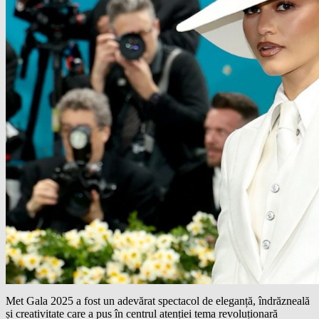
Met Gala 2025 a fost un adevărat spectacol de eleganță, îndrăzneală
și creativitate care a pus în centrul atenției tema revoluționară