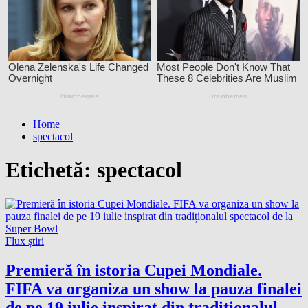
Home
spectacol
Etichetă:
spectacol
Flux știri
Premieră în istoria Cupei Mondiale.
FIFA va organiza un show la pauza finalei
de pe 19 iulie inspirat din tradiționalul