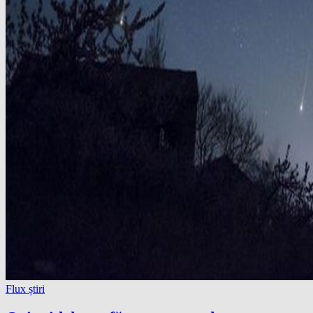
Flux știri