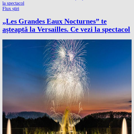
Flux știri
„Les Grandes Eaux Nocturnes” te
așteaptă la Versailles. Ce vezi la spectacol