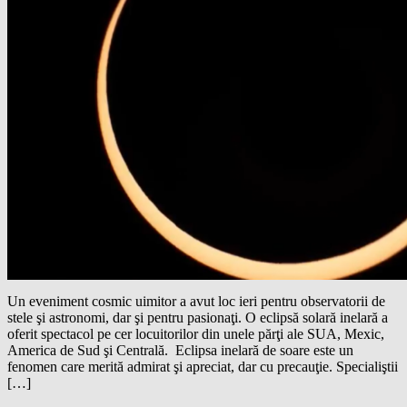
Un eveniment cosmic uimitor a avut loc ieri pentru observatorii de
stele şi astronomi, dar şi pentru pasionaţi. O eclipsă solară inelară a
oferit spectacol pe cer locuitorilor din unele părţi ale SUA, Mexic,
America de Sud şi Centrală. Eclipsa inelară de soare este un
fenomen care merită admirat şi apreciat, dar cu precauţie. Specialiştii
[…]