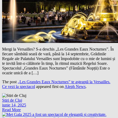
Mergi la Versailles? S-a deschis „Les Grandes Eaux Nocturnes”. În
fiecare sâmbătă seară de vară, până la 14 septembrie, Grădinile
Regale ale Palatului Versailles sunt împodobite cu o mie de lumini și
te invită într-o călătorie în timp, în ritmul muzicii Regelui Soare.
Spectacolul „Grandes Eaux Nocturnes” (Fântânile Nopții) Este o
ocazie unică de a […]
The post
„Les Grandes Eaux Nocturnes” te așteaptă la Versailles.
Ce vezi la spectacol
appeared first on
Aleph News
.
Stiri de Cluj
iunie 14, 2025
Read More