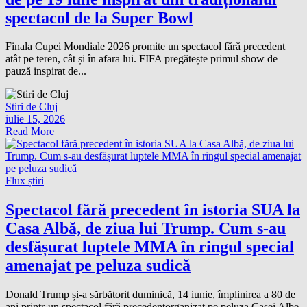
spectacol de la Super Bowl
Finala Cupei Mondiale 2026 promite un spectacol fără precedent
atât pe teren, cât și în afara lui. FIFA pregătește primul show de
pauză inspirat de...
Stiri de Cluj
iulie 15, 2026
Read More
Flux știri
Spectacol fără precedent în istoria SUA la
Casa Albă, de ziua lui Trump. Cum s-au
desfășurat luptele MMA în ringul special
amenajat pe peluza sudică
Donald Trump și-a sărbătorit duminică, 14 iunie, împlinirea a 80 de
ani printr-un spectacol fără precedentorganizat pe peluza Casei Albe.