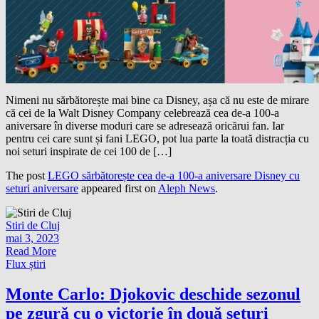
Nimeni nu sărbătorește mai bine ca Disney, așa că nu este de mirare
că cei de la Walt Disney Company celebrează cea de-a 100-a
aniversare în diverse moduri care se adresează oricărui fan. Iar
pentru cei care sunt și fani LEGO, pot lua parte la toată distracția cu
noi seturi inspirate de cei 100 de […]
The post
LEGO sărbătorește cea de-a 100-a aniversare Disney cu
seturi aniversare
appeared first on
Aleph News
.
Stiri de Cluj
mai 3, 2023
Read More
Flux știri
Monte Carlo: Djokovic deschide sezonul
pe zgură cu o victorie în două seturi