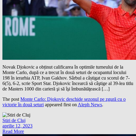
Novak Djokovic a obținut calificarea în optimile turneului de la
Monte Carlo, după ce a trecut în două seturi de ocupantul locului
198 în ierarhia ATP, Ivan Gakhov. Sârbul a câștigat cu scorul de 7-
6(5), 6-2, scrie Sport Star. Djokovic încearcă să câştige al 39-lea titlu
de Masters 1000 din carieră şi să îşi îmbunătăţească […]
The post
Monte Carlo: Djokovic deschide sezonul pe zgură cu o
victorie în două seturi
appeared first on
Aleph News
.
Stiri de Cluj
aprilie 12, 2023
Read More