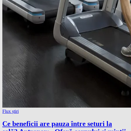
Flux știri
Ce beneficii are pauza între seturi la