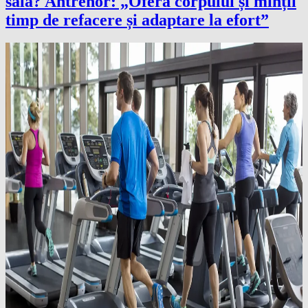
sală? Antrenor: „Oferă corpului și minții
timp de refacere și adaptare la efort”