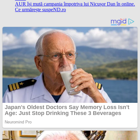
AUR își mută campania împotriva lui Nicușor Dan în online.
Ce urmărește suspeND.ro