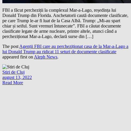
FBI a făcut percheziții la complexul Mar-a-Lago, reședința lui
Donald Trump din Florida. Anchetatorii caută documente clasificate,
pe care Trump le-ar fi luat de la Casa Albă. Trump: „Mi-au spart
chiar și seiful. Sunt vremuri întunecate”. FBI a căutat documente
clasificate legate de arme nucleare, printre altele, atunci când a
percheziționat Mar-a-Lago, declară surse din […]
The post
Agenții FBI care au percheziționat casa de la Mar-a-Lago a
lui Donald Trump au ridicat 11 seturi de documente clasificate
appeared first on
Aleph News
.
Stiri de Cluj
august 13, 2022
Read More