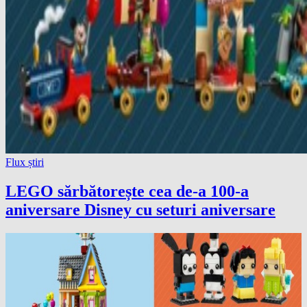
Flux știri
LEGO sărbătorește cea de-a 100-a
aniversare Disney cu seturi aniversare