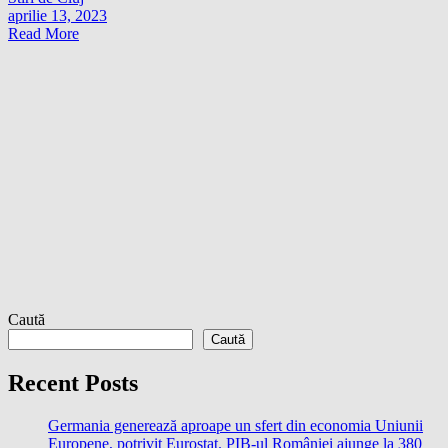
aprilie 13, 2023
Read More
Caută
Caută
Recent Posts
Germania generează aproape un sfert din economia Uniunii
Europene, potrivit Eurostat. PIB-ul României ajunge la 380