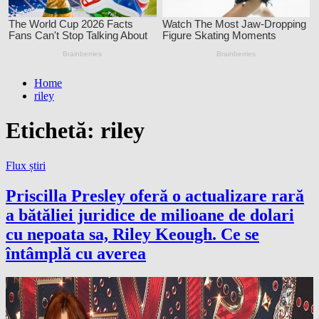
Home
riley
Etichetă:
riley
Flux știri
Priscilla Presley oferă o actualizare rară
a bătăliei juridice de milioane de dolari
cu nepoata sa, Riley Keough. Ce se
întâmplă cu averea