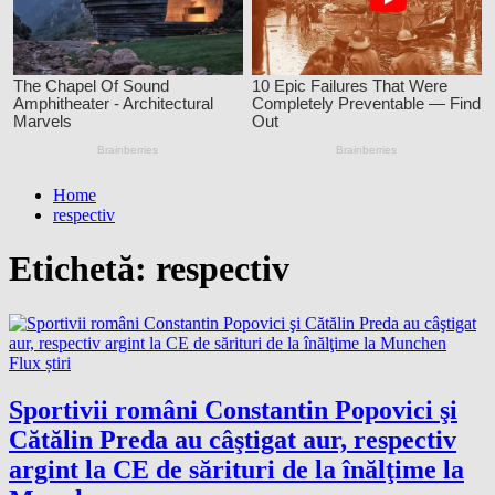
Home
respectiv
Etichetă:
respectiv
Flux știri
Sportivii români Constantin Popovici şi
Cătălin Preda au câştigat aur, respectiv
argint la CE de sărituri de la înălţime la