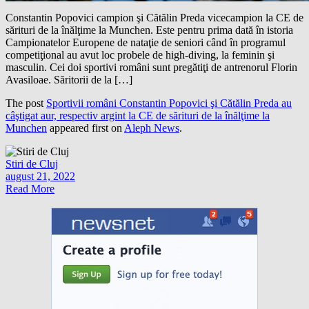
Constantin Popovici campion şi Cătălin Preda vicecampion la CE de
sărituri de la înălţime la Munchen. Este pentru prima dată în istoria
Campionatelor Europene de nataţie de seniori când în programul
competiţional au avut loc probele de high-diving, la feminin şi
masculin. Cei doi sportivi români sunt pregătiţi de antrenorul Florin
Avasiloae. Săritorii de la […]
The post
Sportivii români Constantin Popovici şi Cătălin Preda au
câştigat aur, respectiv argint la CE de sărituri de la înălţime la
Munchen
appeared first on
Aleph News
.
Stiri de Cluj
august 21, 2022
Read More