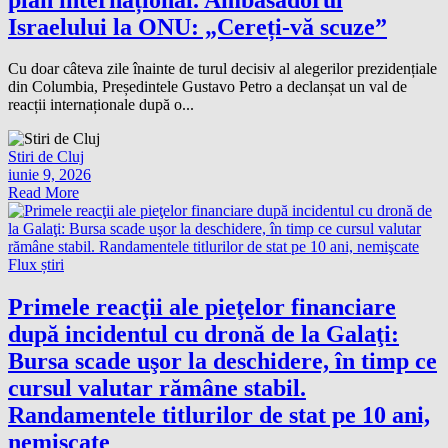
Israelului la ONU: „Cereți-vă scuze”
Cu doar câteva zile înainte de turul decisiv al alegerilor prezidențiale
din Columbia, Președintele Gustavo Petro a declanșat un val de
reacții internaționale după o...
Stiri de Cluj
iunie 9, 2026
Read More
Flux știri
Primele reacţii ale pieţelor financiare
după incidentul cu dronă de la Galaţi:
Bursa scade uşor la deschidere, în timp ce
cursul valutar rămâne stabil.
Randamentele titlurilor de stat pe 10 ani,
nemişcate