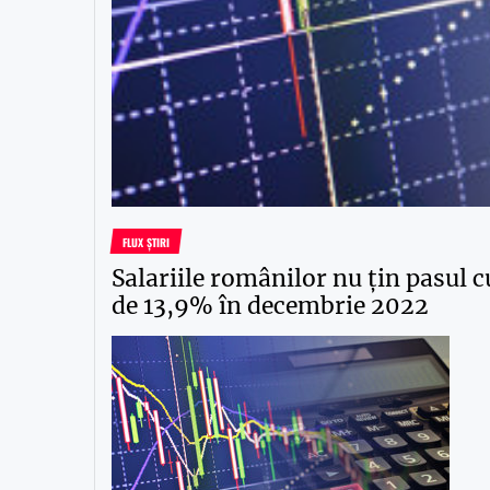
FLUX ȘTIRI
Salariile românilor nu țin pasul c
de 13,9% în decembrie 2022