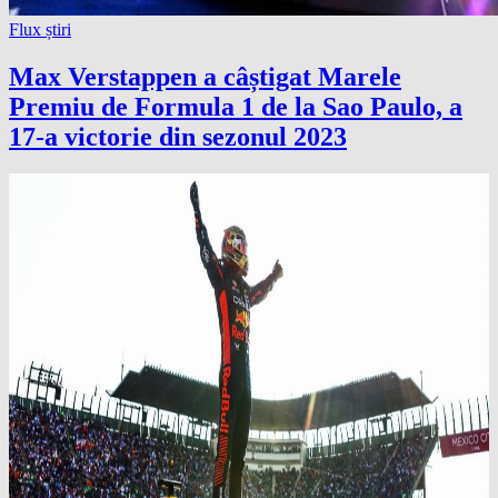
Flux știri
Max Verstappen a câștigat Marele
Premiu de Formula 1 de la Sao Paulo, a
17-a victorie din sezonul 2023