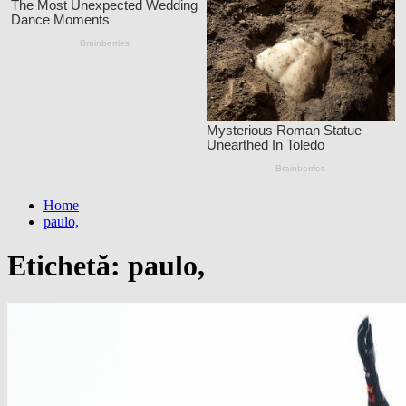
Home
paulo,
Etichetă:
paulo,