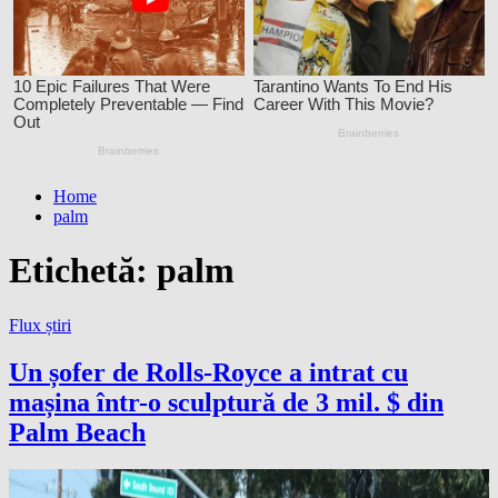
Home
palm
Etichetă:
palm
Flux știri
Un șofer de Rolls-Royce a intrat cu
mașina într-o sculptură de 3 mil. $ din
Palm Beach