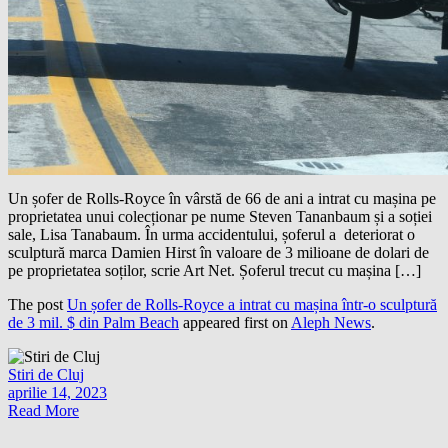
Un șofer de Rolls-Royce în vârstă de 66 de ani a intrat cu mașina pe
proprietatea unui colecționar pe nume Steven Tananbaum și a soției
sale, Lisa Tanabaum. În urma accidentului, șoferul a deteriorat o
sculptură marca Damien Hirst în valoare de 3 milioane de dolari de
pe proprietatea soților, scrie Art Net. Șoferul trecut cu mașina […]
The post
Un șofer de Rolls-Royce a intrat cu mașina într-o sculptură
de 3 mil. $ din Palm Beach
appeared first on
Aleph News
.
Stiri de Cluj
aprilie 14, 2023
Read More